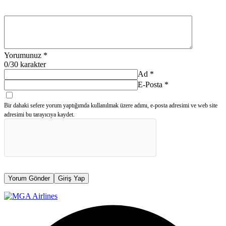
Yorumunuz
*
0
/30 karakter
Ad
*
E-Posta
*
Bir dahaki sefere yorum yaptığımda kullanılmak üzere adımı, e-posta adresimi ve web site
adresimi bu tarayıcıya kaydet.
Yorum Gönder
Giriş Yap