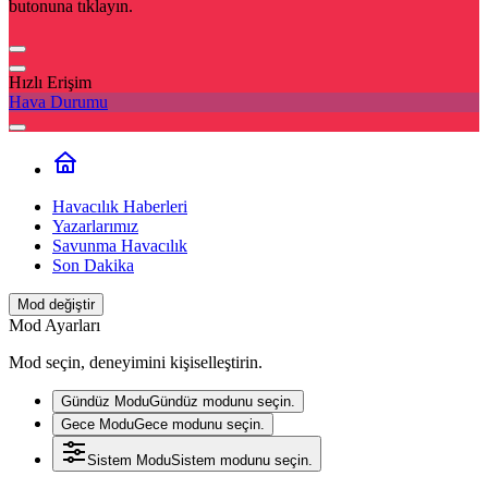
butonuna tıklayın.
Hızlı Erişim
Hava Durumu
Havacılık Haberleri
Yazarlarımız
Savunma Havacılık
Son Dakika
Mod değiştir
Mod Ayarları
Mod seçin, deneyimini kişiselleştirin.
Gündüz Modu
Gündüz modunu seçin.
Gece Modu
Gece modunu seçin.
Sistem Modu
Sistem modunu seçin.