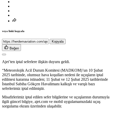
veya linki kopyala
Kopyala
Beğen
Ajet’ten iptal seferlere ilişkin duyuru geldi.
“Meteorolojik Acil Durum Komitesi (MADKOM)’un 10 Şubat
2025 tarihinde, olumsuz hava koşulları nedeni ile uçuşların iptal
edilmesi kararına istinaden; 11 Şubat ve 12 Şubat 2025 tarihlerinde
İstanbul Sabiha Gökçen Havalimanı kalkışlı ve varışlı bazı
seferlerimiz iptal edilmiştir.
Misafirlerimiz iptal edilen sefer bilgilerine ve uçuşlarının durumuyla
ilgili güncel bilgiye, ajet.com ve mobil uygulamamızdaki uçuş
sorgulama ekranı üzerinden ulaşabilir.