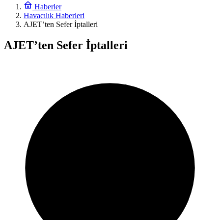
Haberler
Havacılık Haberleri
AJET’ten Sefer İptalleri
AJET’ten Sefer İptalleri