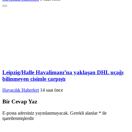
Leipzig/Halle Havalimanı’na yaklaşan DHL uçağı
bilinmeyen cisimle çarpıştı
Havacılık Haberleri
14 saat önce
Bir Cevap Yaz
E-posta adresiniz yayınlanmayacak.
Gerekli alanlar
*
ile
işaretlenmişlerdir