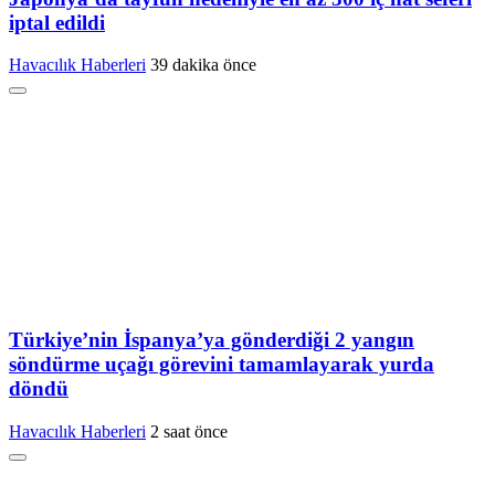
iptal edildi
Havacılık Haberleri
39 dakika önce
Türkiye’nin İspanya’ya gönderdiği 2 yangın
söndürme uçağı görevini tamamlayarak yurda
döndü
Havacılık Haberleri
2 saat önce