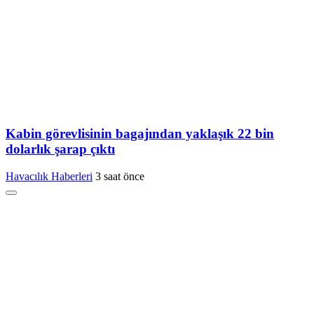
Kabin görevlisinin bagajından yaklaşık 22 bin
dolarlık şarap çıktı
Havacılık Haberleri
3 saat önce