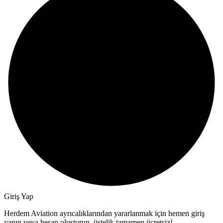
Giriş Yap
Herdem Aviation ayrıcalıklarından yararlanmak için hemen giriş
yapın veya hesap oluşturun, üstelik tamamen ücretsiz!