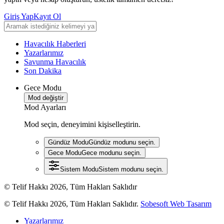
Giriş Yap
Kayıt Ol
Havacılık Haberleri
Yazarlarımız
Savunma Havacılık
Son Dakika
Gece Modu
Mod değiştir
Mod Ayarları
Mod seçin, deneyimini kişiselleştirin.
Gündüz Modu
Gündüz modunu seçin.
Gece Modu
Gece modunu seçin.
Sistem Modu
Sistem modunu seçin.
© Telif Hakkı 2026, Tüm Hakları Saklıdır
© Telif Hakkı 2026, Tüm Hakları Saklıdır.
Sobesoft Web Tasarım
Yazarlarımız