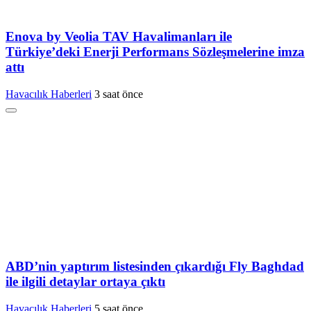
Enova by Veolia TAV Havalimanları ile
Türkiye’deki Enerji Performans Sözleşmelerine imza
attı
Havacılık Haberleri
3 saat önce
ABD’nin yaptırım listesinden çıkardığı Fly Baghdad
ile ilgili detaylar ortaya çıktı
Havacılık Haberleri
5 saat önce