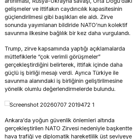
artırılması, Rusya-Ukrayna savaşı, Orta Doğu’daki
gelişmeler ve ittifakın caydırıcılık kapasitesinin
güçlendirilmesi gibi başlıkları ele aldı. Zirve
sonunda yayımlanan bildiride NATO’nun kolektif
savunma ilkesine bağlılık bir kez daha vurgulandı.
Trump, zirve kapsamında yaptığı açıklamalarda
müttefiklerle “çok verimli görüşmeler”
gerçekleştirdiğini belirterek, ittifak içinde daha
güçlü iş birliği mesajı verdi. Ayrıca Türkiye ile
savunma alanındaki iş birliğinin geliştirilmesine
yönelik olumlu değerlendirmelerde bulundu.
Ankara’da yoğun güvenlik önlemleri altında
gerçekleştirilen NATO Zirvesi nedeniyle başkentte
hava trafiği ve diplomatik hareketlilik üst seviyeye