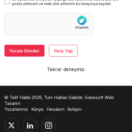
posta adresimi ve web site adresimi bu tarayıcıya kaydet.
Yorum Gönder
Giriş Yap
Tekrar deneyiniz.
© Telif Hakkı 2026, Tüm Hakları Saklıdır.
Sobesoft Web
Tasarım
Yazarlarımız
Künye
Hesabım
İletişim