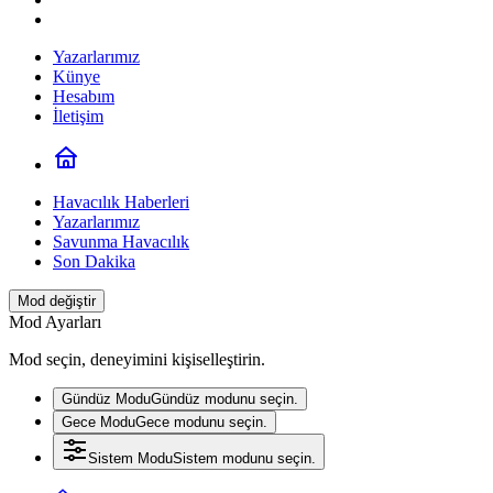
Yazarlarımız
Künye
Hesabım
İletişim
Havacılık Haberleri
Yazarlarımız
Savunma Havacılık
Son Dakika
Mod değiştir
Mod Ayarları
Mod seçin, deneyimini kişiselleştirin.
Gündüz Modu
Gündüz modunu seçin.
Gece Modu
Gece modunu seçin.
Sistem Modu
Sistem modunu seçin.