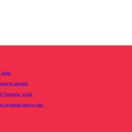
 kaldı
etreye ulaşıldı
fé Yanımda’ açıldı
 ayrıntılar ortaya çıktı