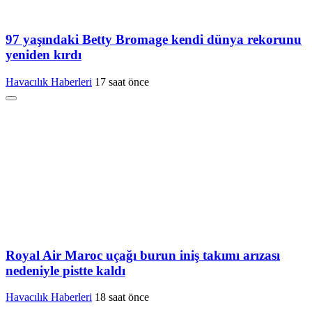
97 yaşındaki Betty Bromage kendi dünya rekorunu
yeniden kırdı
Havacılık Haberleri
17 saat önce
Royal Air Maroc uçağı burun iniş takımı arızası
nedeniyle pistte kaldı
Havacılık Haberleri
18 saat önce