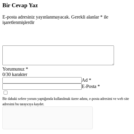
Bir Cevap Yaz
E-posta adresiniz yayınlanmayacak.
Gerekli alanlar
*
ile
işaretlenmişlerdir
Yorumunuz
*
0
/30 karakter
Ad
*
E-Posta
*
Bir dahaki sefere yorum yaptığımda kullanılmak üzere adımı, e-posta adresimi ve web site
adresimi bu tarayıcıya kaydet.