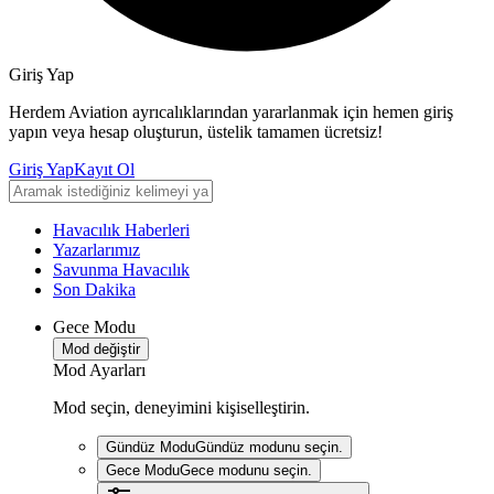
Giriş Yap
Herdem Aviation ayrıcalıklarından yararlanmak için hemen giriş
yapın veya hesap oluşturun, üstelik tamamen ücretsiz!
Giriş Yap
Kayıt Ol
Havacılık Haberleri
Yazarlarımız
Savunma Havacılık
Son Dakika
Gece Modu
Mod değiştir
Mod Ayarları
Mod seçin, deneyimini kişiselleştirin.
Gündüz Modu
Gündüz modunu seçin.
Gece Modu
Gece modunu seçin.