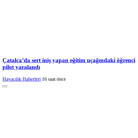
Çatalca’da sert iniş yapan eğitim uçağındaki öğrenci
pilot yaralandı
Havacılık Haberleri
16 saat önce