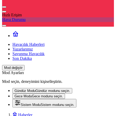
Hızlı Erişim
Hava Durumu
Havacılık Haberleri
Yazarlarımız
Savunma Havacılık
Son Dakika
Mod değiştir
Mod Ayarları
Mod seçin, deneyimini kişiselleştirin.
Gündüz Modu
Gündüz modunu seçin.
Gece Modu
Gece modunu seçin.
Sistem Modu
Sistem modunu seçin.
Haberler