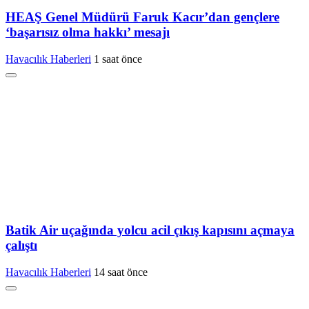
HEAŞ Genel Müdürü Faruk Kacır’dan gençlere
‘başarısız olma hakkı’ mesajı
Havacılık Haberleri
1 saat önce
Batik Air uçağında yolcu acil çıkış kapısını açmaya
çalıştı
Havacılık Haberleri
14 saat önce