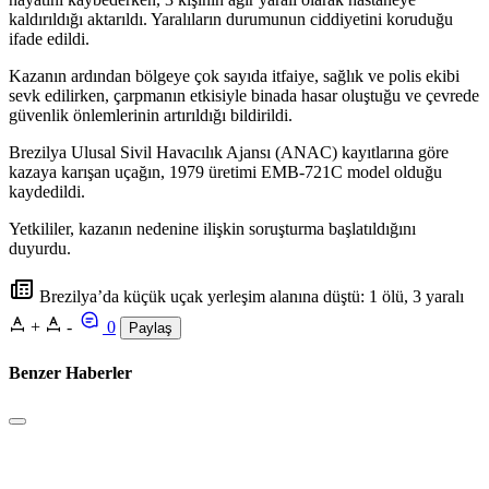
kaldırıldığı aktarıldı. Yaralıların durumunun ciddiyetini koruduğu
ifade edildi.
Kazanın ardından bölgeye çok sayıda itfaiye, sağlık ve polis ekibi
sevk edilirken, çarpmanın etkisiyle binada hasar oluştuğu ve çevrede
güvenlik önlemlerinin artırıldığı bildirildi.
Brezilya Ulusal Sivil Havacılık Ajansı (ANAC) kayıtlarına göre
kazaya karışan uçağın, 1979 üretimi EMB-721C model olduğu
kaydedildi.
Yetkililer, kazanın nedenine ilişkin soruşturma başlatıldığını
duyurdu.
Brezilya’da küçük uçak yerleşim alanına düştü: 1 ölü, 3 yaralı
+
-
0
Paylaş
Benzer Haberler