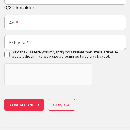
0
/30 karakter
Ad
*
E-Posta
*
Bir dahaki sefere yorum yaptığımda kullanılmak üzere adımı, e-
posta adresimi ve web site adresimi bu tarayıcıya kaydet.
YORUM GÖNDER
GIRIŞ YAP