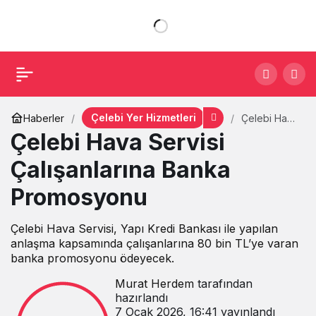
Çelebi Yer Hizmetleri
Haberler
Çelebi Hava
Servisi
Çelebi Hava Servisi
Çalışanlarına
Banka
Çalışanlarına Banka
Promosyonu
Promosyonu
Çelebi Hava Servisi, Yapı Kredi Bankası ile yapılan
anlaşma kapsamında çalışanlarına 80 bin TL’ye varan
banka promosyonu ödeyecek.
Murat Herdem
tarafından
hazırlandı
7 Ocak 2026, 16:41
yayınlandı