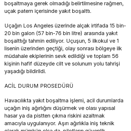
boşaltmaya gerek olmadığı belirtilmesine rağmen,
uçak patern içerisinde yakıt boşalttı.
Uçağın Los Angeles üzerinde alçak irtifada 15 bin-
20 bin galon (57 bin-76 bin litre) arasında yakıt
boşalttığı tahmin ediliyor. Uçuşun, 5 ilkokul ve 1
lisenin üzerinden geçtiği, olay sonrası bölgeye ilk
müdahale ekiplerinin sevk edildiği ve toplam 56
kişinin hafif düzeyde cilt ve solunum yolu tahrişi
yaşadığı bildirildi.
ACİL DURUM PROSEDÜRÜ
Havacılıkta yakıt boşaltma işlemi, acil durumlarda
uçağın iniş ağırlığını düşürmek ve olası yapısal
hasar ya da pistten çıkma riskini azaltmak
amacıyla uygulanıyor. Aşırı ağırlıkla iniş teknik
olarak mümkün olsa da, pilotların güvenlik