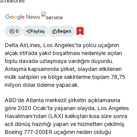
0
Paylaş
Beğen
Delta AirLines, Los Angeles’ta yolcu uçağının
alçak irtifada yakıt boşaltması nedeniyle açılan
toplu davada uzlaşmaya vardığını duyurdu.
Anlaşma kapsamında şirket, olaydan etkilenen
mülk sahipleri ve bölge sakinlerine toplam 78,75
milyon dolar ödeme yapacak.
ABD’de Atlanta merkezli şirketin açıklamasına
göre 2020 Ocak’ta yaşanan olayda, Los Angeles
Havalimanı’ndan (LAX) kalkıştan kısa süre sonra
acil dönüş hazırlığı yapan ve hizmetten çekilmiş
Boeing 777-200ER uçağının neden olduğu