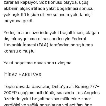
zararları kapsıyor. Söz konusu olayda, uçuş
ekibinin alçak irtifada yakıt boşaltması sonucu
yaklaşık 60 kişide cilt ve solunum yolu tahrişi
meydana geldi.
Yerleşim alanı üzerinde yakıt boşaltılması, olağan
dışı bir uygulama olması nedeniyle Federal
Havacılık İdaresi (FAA) tarafından soruşturma
konusu olmuştu.
Yakıt boşaltma davasında uzlaşma
İTİRAZ HAKKI VAR
Toplu davada davacılar, Delta’ya ait Boeing 777-
200ER uçağının acil dönüş sırasında Los Angeles
üzerinde yakıt boşaltmasının mülklerine zarar
verdiğini ve sağlık sorunlarına yol açtığını öne