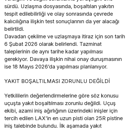
sürdü. Uzlaşma dosyasında, boşaltılan yakıtın
tespit edilebilirliği ve olay sonrasında çevrede
kalıcılığına ilişkin test sonuçlarının da yer alacağı
belirtildi.
Davadan çekilme ve uzlaşmaya itiraz için son tarih
6 Şubat 2026 olarak belirlendi. Tazminat
taleplerinin de aynı tarihe kadar yapılması
gerekiyor. Davaya ilişkin nihai onay duruşmasının
ise 18 Mayıs 2026’da yapılması planlanıyor.
YAKIT BOŞALTILMASI ZORUNLU DEĞİLDİ
Yetkililerin değerlendirmelerine göre söz konusu
uçuşta yakıt boşaltılması zorunlu değildi. Uçuş
ekibi, azami iniş ağırlığının üzerindeki inişler için
tercih edilen LAX’in en uzun pisti olan 25R pistine
iniş talebinde bulundu. İlk aşamada yakıt