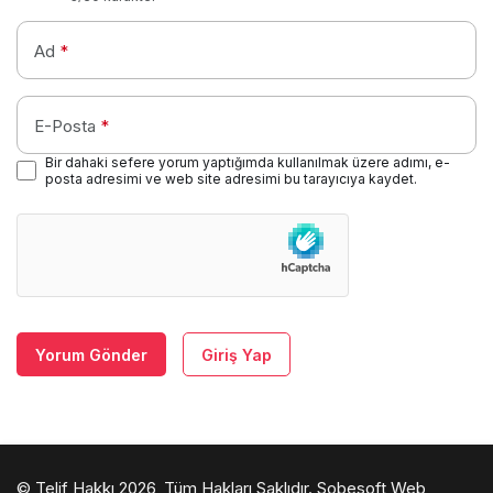
Ad
*
E-Posta
*
Bir dahaki sefere yorum yaptığımda kullanılmak üzere adımı, e-
posta adresimi ve web site adresimi bu tarayıcıya kaydet.
Yorum Gönder
Giriş Yap
© Telif Hakkı 2026, Tüm Hakları Saklıdır.
Sobesoft Web