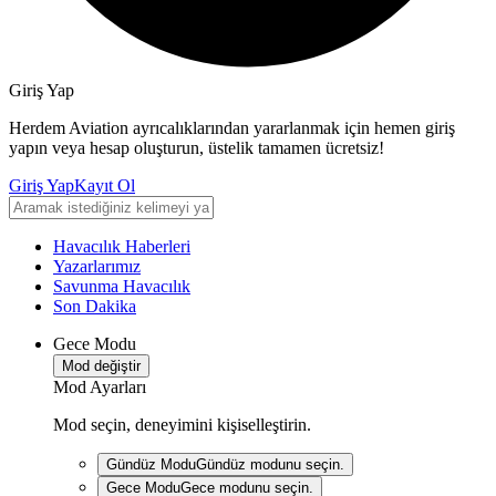
Giriş Yap
Herdem Aviation ayrıcalıklarından yararlanmak için hemen giriş
yapın veya hesap oluşturun, üstelik tamamen ücretsiz!
Giriş Yap
Kayıt Ol
Havacılık Haberleri
Yazarlarımız
Savunma Havacılık
Son Dakika
Gece Modu
Mod değiştir
Mod Ayarları
Mod seçin, deneyimini kişiselleştirin.
Gündüz Modu
Gündüz modunu seçin.
Gece Modu
Gece modunu seçin.