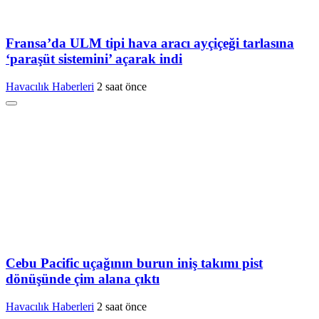
Fransa’da ULM tipi hava aracı ayçiçeği tarlasına
‘paraşüt sistemini’ açarak indi
Havacılık Haberleri
2 saat önce
Cebu Pacific uçağının burun iniş takımı pist
dönüşünde çim alana çıktı
Havacılık Haberleri
2 saat önce