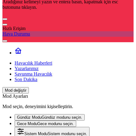
Aradığınız kelimeyi yazın ve entera basın, kapatmak için esc
butonuna tıklayın.
Hızlı Erişim
Hava Durumu
Havacılık Haberleri
Yazarlarımız
Savunma Havacılık
Son Dakika
Mod değiştir
Mod Ayarları
Mod seçin, deneyimini kişiselleştirin.
Gündüz Modu
Gündüz modunu seçin.
Gece Modu
Gece modunu seçin.
Sistem Modu
Sistem modunu seçin.