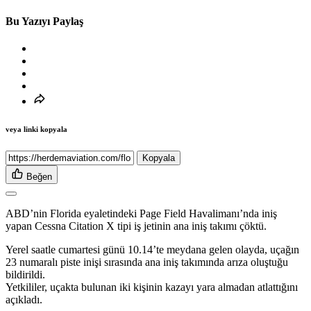
Bu Yazıyı Paylaş
veya linki kopyala
Kopyala
Beğen
ABD’nin Florida eyaletindeki Page Field Havalimanı’nda iniş
yapan Cessna Citation X tipi iş jetinin ana iniş takımı çöktü.
Yerel saatle cumartesi günü 10.14’te meydana gelen olayda, uçağın
23 numaralı piste inişi sırasında ana iniş takımında arıza oluştuğu
bildirildi.
Yetkililer, uçakta bulunan iki kişinin kazayı yara almadan atlattığını
açıkladı.