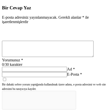
Bir Cevap Yaz
E-posta adresiniz yayınlanmayacak.
Gerekli alanlar
*
ile
işaretlenmişlerdir
Yorumunuz
*
0
/30 karakter
Ad
*
E-Posta
*
Bir dahaki sefere yorum yaptığımda kullanılmak üzere adımı, e-posta adresimi ve web site
adresimi bu tarayıcıya kaydet.