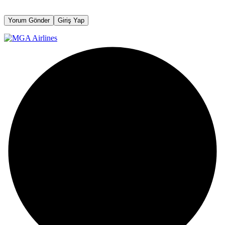
Yorum Gönder
Giriş Yap