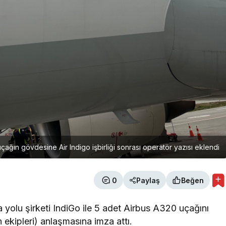
 uçağın gövdesine Air Indigo işbirliği sonrası operatör yazısı eklendi
0
Paylaş
Beğen
a yolu şirketi IndiGo ile 5 adet Airbus A320 uçağını
ekipleri) anlaşmasına imza attı.