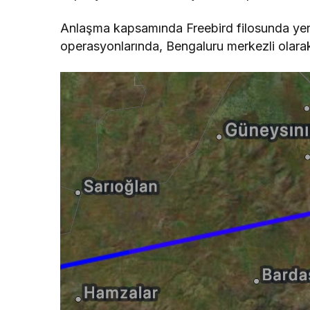
Anlaşma kapsamında Freebird filosunda yer a
operasyonlarında, Bengaluru merkezli olar