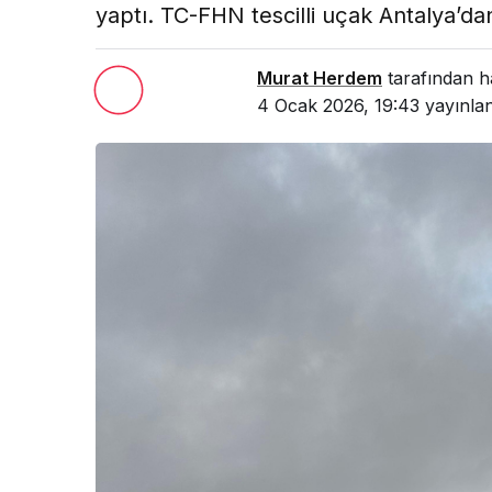
yaptı. TC-FHN tescilli uçak Antalya’dan 
Murat Herdem
tarafından h
4 Ocak 2026, 19:43
yayınlan