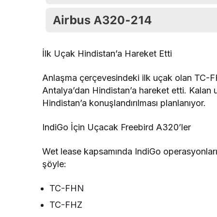
İlk Uçak Hindistan’a Hareket Etti
Anlaşma çerçevesindeki ilk uçak olan TC-F
Antalya’dan Hindistan’a hareket etti. Kalan
Hindistan’a konuşlandırılması planlanıyor.
IndiGo İçin Uçacak Freebird A320’ler
Wet lease kapsamında IndiGo operasyonlarınd
şöyle:
TC-FHN
TC-FHZ