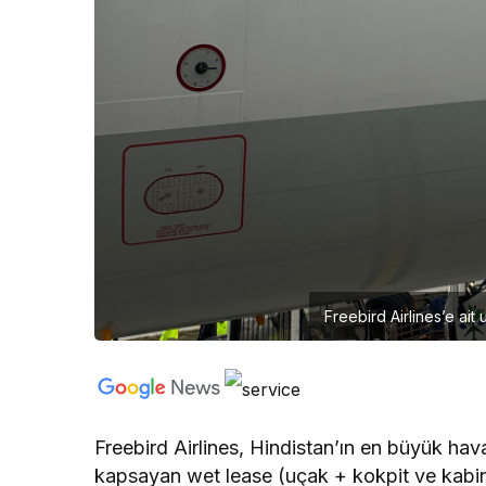
Freebird Airlines’e ait
Freebird Airlines, Hindistan’ın en büyük hav
kapsayan wet lease (uçak + kokpit ve kabin 