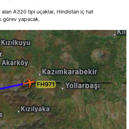
lan A320 tipi uçaklar, Hindistan iç hat
ak görev yapacak.