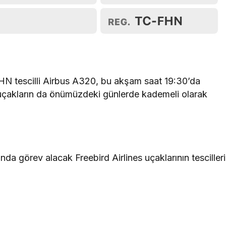
HN tescilli Airbus A320, bu akşam saat 19:30’da
 uçakların da önümüzdeki günlerde kademeli olarak
a görev alacak Freebird Airlines uçaklarının tescilleri