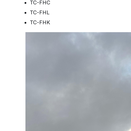
TC-FHC
TC-FHL
TC-FHK