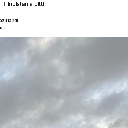
Hindistan’a gitti.
azırlandı
dı