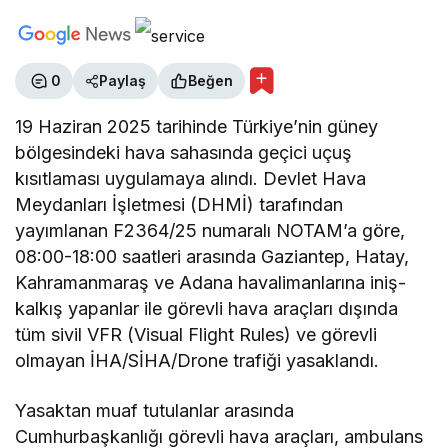
0
Paylaş
Beğen
19 Haziran 2025 tarihinde Türkiye’nin güney
bölgesindeki hava sahasında geçici uçuş
kısıtlaması uygulamaya alındı. Devlet Hava
Meydanları İşletmesi (DHMİ) tarafından
yayımlanan F2364/25 numaralı NOTAM’a göre,
08:00-18:00 saatleri arasında Gaziantep, Hatay,
Kahramanmaraş ve Adana havalimanlarına iniş-
kalkış yapanlar ile görevli hava araçları dışında
tüm sivil VFR (Visual Flight Rules) ve görevli
olmayan İHA/SİHA/Drone trafiği yasaklandı.
Yasaktan muaf tutulanlar arasında
Cumhurbaşkanlığı görevli hava araçları, ambulans