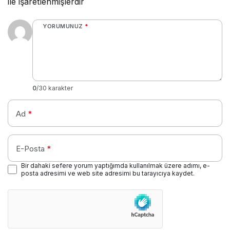
ile işaretlenmişlerdir
YORUMUNUZ
*
0
/30 karakter
Ad
*
E-Posta
*
Bir dahaki sefere yorum yaptığımda kullanılmak üzere adımı, e-
posta adresimi ve web site adresimi bu tarayıcıya kaydet.