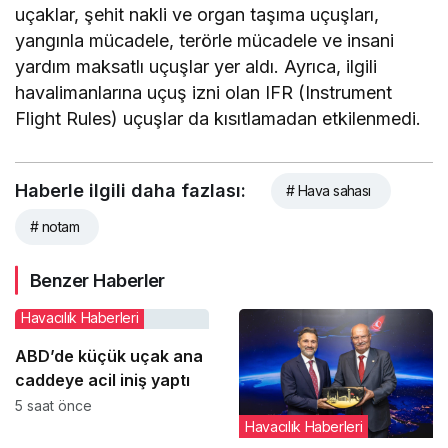
uçaklar, şehit nakli ve organ taşıma uçuşları,
yangınla mücadele, terörle mücadele ve insani
yardım maksatlı uçuşlar yer aldı. Ayrıca, ilgili
havalimanlarına uçuş izni olan IFR (Instrument
Flight Rules) uçuşlar da kısıtlamadan etkilenmedi.
Haberle ilgili daha fazlası:
# Hava sahası
# notam
Benzer Haberler
Havacılık Haberleri
ABD’de küçük uçak ana
caddeye acil iniş yaptı
5 saat önce
Havacılık Haberleri