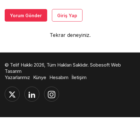
Yorum Gönder
Giriş Yap
Tekrar deneyiniz.
© Telif Hakkı 2026, Tüm Hakları Saklıdır.
Sobesoft Web
Tasarım
Yazarlarımız
Künye
Hesabım
İletişim