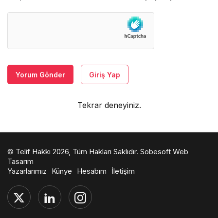
Yorum Gönder
Giriş Yap
Tekrar deneyiniz.
© Telif Hakkı 2026, Tüm Hakları Saklıdır.
Sobesoft Web
Tasarım
Yazarlarımız
Künye
Hesabım
İletişim