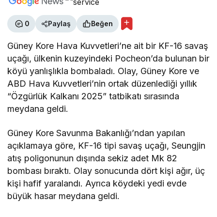
0
Paylaş
Beğen
Güney Kore Hava Kuvvetleri’ne ait bir KF-16 savaş
uçağı, ülkenin kuzeyindeki Pocheon’da bulunan bir
köyü yanlışlıkla bombaladı. Olay, Güney Kore ve
ABD Hava Kuvvetleri’nin ortak düzenlediği yıllık
“Özgürlük Kalkanı 2025” tatbikatı sırasında
meydana geldi.
Güney Kore Savunma Bakanlığı’ndan yapılan
açıklamaya göre, KF-16 tipi savaş uçağı, Seungjin
atış poligonunun dışında sekiz adet Mk 82
bombası bıraktı. Olay sonucunda dört kişi ağır, üç
kişi hafif yaralandı. Ayrıca köydeki yedi evde
büyük hasar meydana geldi.