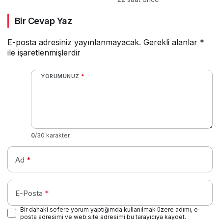
çıkaracak
Bir Cevap Yaz
E-posta adresiniz yayınlanmayacak.
Gerekli alanlar
*
ile işaretlenmişlerdir
YORUMUNUZ
*
0
/30 karakter
Ad
*
E-Posta
*
Bir dahaki sefere yorum yaptığımda kullanılmak üzere adımı, e-
posta adresimi ve web site adresimi bu tarayıcıya kaydet.