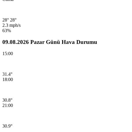
28°
28°
2.3 mph/s
63%
09.08.2026 Pazar Günü Hava Durumu
15:00
31.4°
18:00
30.8°
21:00
30.9°