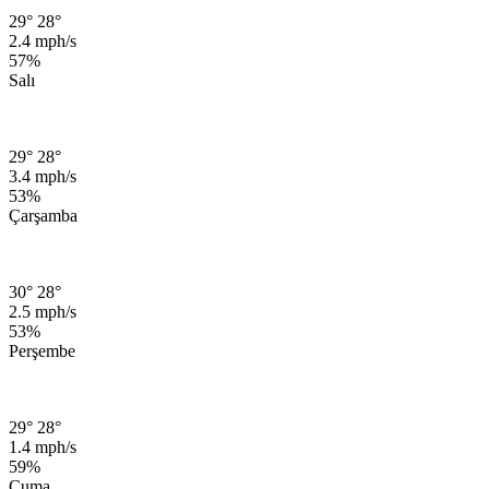
29°
28°
2.4 mph/s
57%
Salı
29°
28°
3.4 mph/s
53%
Çarşamba
30°
28°
2.5 mph/s
53%
Perşembe
29°
28°
1.4 mph/s
59%
Cuma