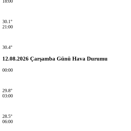
18:00
30.1°
21:00
30.4°
12.08.2026 Çarşamba Günü Hava Durumu
00:00
29.8°
03:00
28.5°
06:00