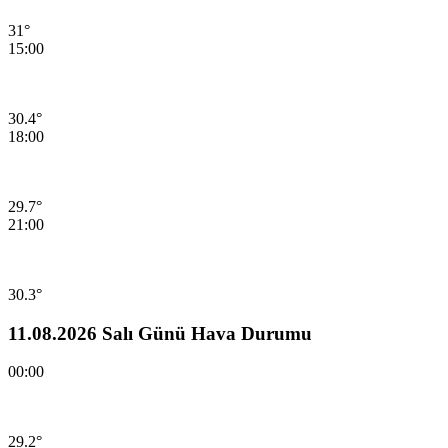
31°
15:00
30.4°
18:00
29.7°
21:00
30.3°
11.08.2026 Salı Günü Hava Durumu
00:00
29.2°