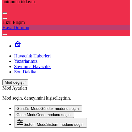
butonuna tıklayın.
Hızlı Erişim
Hava Durumu
Havacılık Haberleri
Yazarlarımız
Savunma Havacılık
Son Dakika
Mod değiştir
Mod Ayarları
Mod seçin, deneyimini kişiselleştirin.
Gündüz Modu
Gündüz modunu seçin.
Gece Modu
Gece modunu seçin.
Sistem Modu
Sistem modunu seçin.