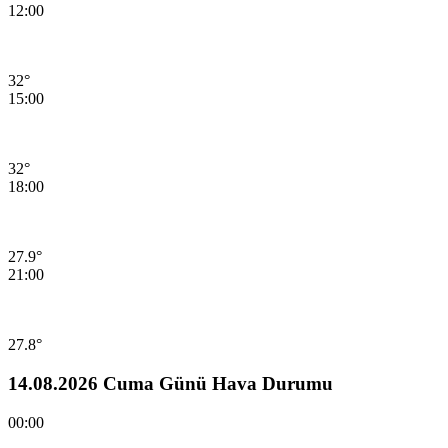
12:00
32°
15:00
32°
18:00
27.9°
21:00
27.8°
14.08.2026 Cuma Günü Hava Durumu
00:00