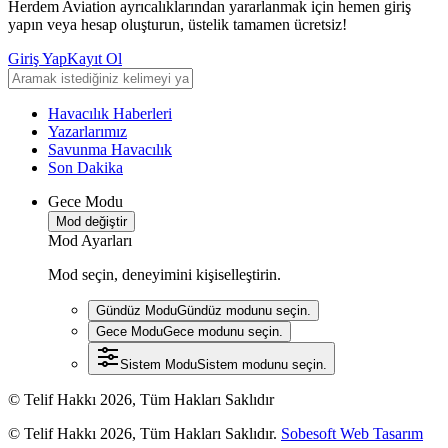
Herdem Aviation ayrıcalıklarından yararlanmak için hemen giriş
yapın veya hesap oluşturun, üstelik tamamen ücretsiz!
Giriş Yap
Kayıt Ol
Havacılık Haberleri
Yazarlarımız
Savunma Havacılık
Son Dakika
Gece Modu
Mod değiştir
Mod Ayarları
Mod seçin, deneyimini kişiselleştirin.
Gündüz Modu
Gündüz modunu seçin.
Gece Modu
Gece modunu seçin.
Sistem Modu
Sistem modunu seçin.
© Telif Hakkı 2026, Tüm Hakları Saklıdır
© Telif Hakkı 2026, Tüm Hakları Saklıdır.
Sobesoft Web Tasarım