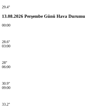
29.4°
13.08.2026 Perşembe Günü Hava Durumu
00:00
28.6°
03:00
28°
06:00
30.9°
09:00
33.2°