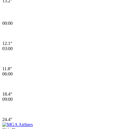
13.2°
13.08.2026 Perşembe Günü Hava Durumu
00:00
12.1°
03:00
11.8°
06:00
18.4°
09:00
24.4°