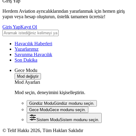
Giriş Yap
Herdem Aviation ayrıcalıklarından yararlanmak için hemen giriş
yapın veya hesap oluşturun, üstelik tamamen ücretsiz!
Giriş Yap
Kayıt Ol
Havacılık Haberleri
Yazarlarımız
Savunma Havacılık
Son Dakika
Gece Modu
Mod değiştir
Mod Ayarları
Mod seçin, deneyimini kişiselleştirin.
Gündüz Modu
Gündüz modunu seçin.
Gece Modu
Gece modunu seçin.
Sistem Modu
Sistem modunu seçin.
© Telif Hakkı 2026, Tüm Hakları Saklıdır