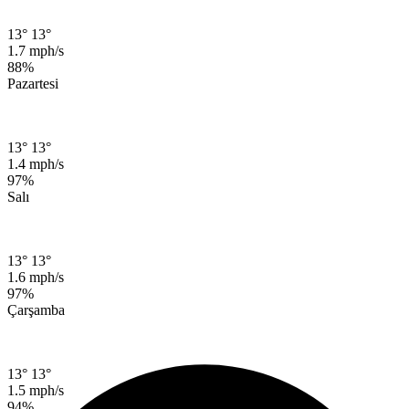
13°
13°
1.7 mph/s
88%
Pazartesi
13°
13°
1.4 mph/s
97%
Salı
13°
13°
1.6 mph/s
97%
Çarşamba
13°
13°
1.5 mph/s
94%