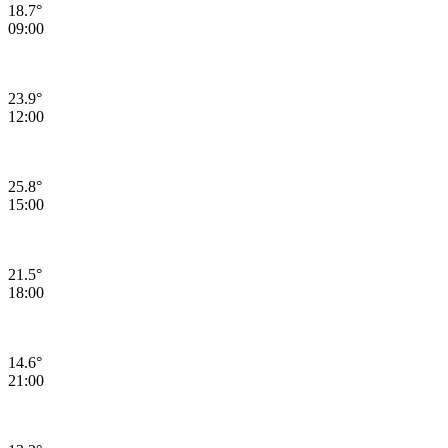
18.7°
09:00
23.9°
12:00
25.8°
15:00
21.5°
18:00
14.6°
21:00