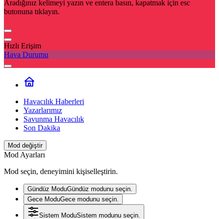
Aradığınız kelimeyi yazın ve entera basın, kapatmak için esc
butonuna tıklayın.
Hızlı Erişim
Hava Durumu
Havacılık Haberleri
Yazarlarımız
Savunma Havacılık
Son Dakika
Mod değiştir
Mod Ayarları
Mod seçin, deneyimini kişiselleştirin.
Gündüz Modu
Gündüz modunu seçin.
Gece Modu
Gece modunu seçin.
Sistem Modu
Sistem modunu seçin.