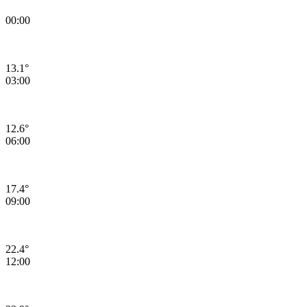
00:00
13.1°
03:00
12.6°
06:00
17.4°
09:00
22.4°
12:00