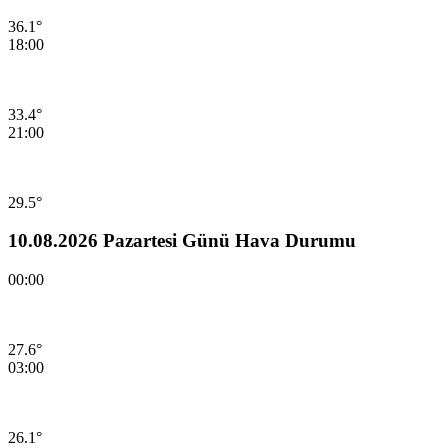
36.1°
18:00
33.4°
21:00
29.5°
10.08.2026 Pazartesi Günü Hava Durumu
00:00
27.6°
03:00
26.1°