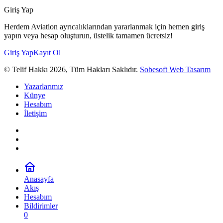
Giriş Yap
Herdem Aviation ayrıcalıklarından yararlanmak için hemen giriş
yapın veya hesap oluşturun, üstelik tamamen ücretsiz!
Giriş Yap
Kayıt Ol
© Telif Hakkı 2026, Tüm Hakları Saklıdır.
Sobesoft Web Tasarım
Yazarlarımız
Künye
Hesabım
İletişim
Anasayfa
Akış
Hesabım
Bildirimler
0