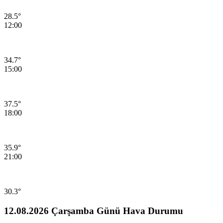
28.5°
12:00
34.7°
15:00
37.5°
18:00
35.9°
21:00
30.3°
12.08.2026 Çarşamba Günü Hava Durumu