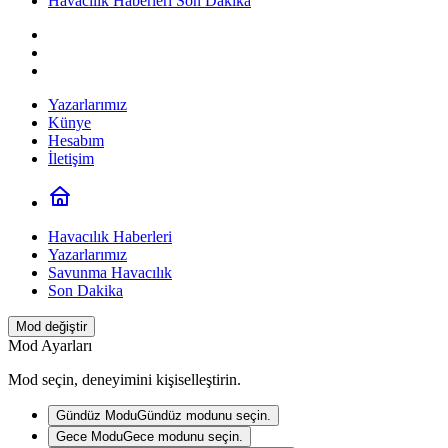
Havacılık Haberleri Son Dakika
Yazarlarımız
Künye
Hesabım
İletişim
Havacılık Haberleri
Yazarlarımız
Savunma Havacılık
Son Dakika
Mod değiştir
Mod Ayarları
Mod seçin, deneyimini kişiselleştirin.
Gündüz Modu
Gündüz modunu seçin.
Gece Modu
Gece modunu seçin.