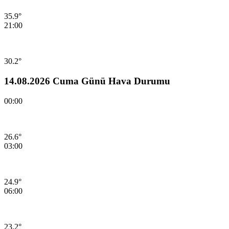
35.9°
21:00
30.2°
14.08.2026 Cuma Günü Hava Durumu
00:00
26.6°
03:00
24.9°
06:00
23.2°