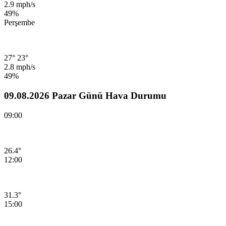
2.9 mph/s
49%
Perşembe
27°
23°
2.8 mph/s
49%
09.08.2026 Pazar Günü Hava Durumu
09:00
26.4°
12:00
31.3°
15:00