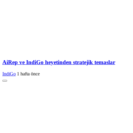
AiRep ve IndiGo heyetinden stratejik temaslar
IndiGo
1 hafta önce