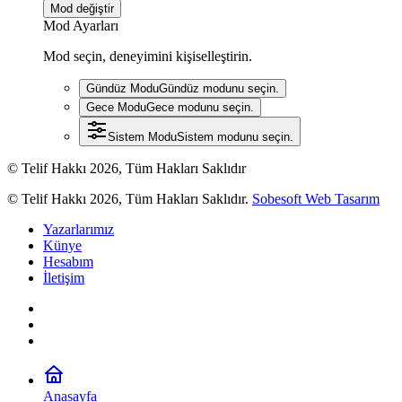
Mod değiştir
Mod Ayarları
Mod seçin, deneyimini kişiselleştirin.
Gündüz Modu
Gündüz modunu seçin.
Gece Modu
Gece modunu seçin.
Sistem Modu
Sistem modunu seçin.
© Telif Hakkı 2026, Tüm Hakları Saklıdır
© Telif Hakkı 2026, Tüm Hakları Saklıdır.
Sobesoft Web Tasarım
Yazarlarımız
Künye
Hesabım
İletişim
Anasayfa