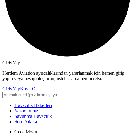
Giriş Yap
Herdem Aviation ayrıcalıklarından yararlanmak için hemen giriş
yapın veya hesap oluşturun, üstelik tamamen ücretsiz!
Giriş Yap
Kayıt Ol
Havacılık Haberleri
Yazarlarımız
Savunma Havacılık
Son Dakika
Gece Modu