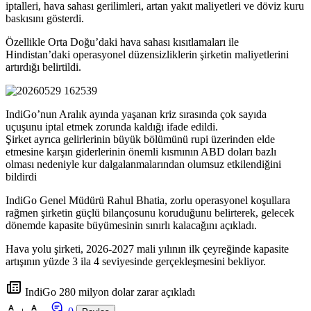
iptalleri, hava sahası gerilimleri, artan yakıt maliyetleri ve döviz kuru
baskısını gösterdi.
Özellikle Orta Doğu’daki hava sahası kısıtlamaları ile
Hindistan’daki operasyonel düzensizliklerin şirketin maliyetlerini
artırdığı belirtildi.
IndiGo’nun Aralık ayında yaşanan kriz sırasında çok sayıda
uçuşunu iptal etmek zorunda kaldığı ifade edildi.
Şirket ayrıca gelirlerinin büyük bölümünü rupi üzerinden elde
etmesine karşın giderlerinin önemli kısmının ABD doları bazlı
olması nedeniyle kur dalgalanmalarından olumsuz etkilendiğini
bildirdi
IndiGo Genel Müdürü Rahul Bhatia, zorlu operasyonel koşullara
rağmen şirketin güçlü bilançosunu koruduğunu belirterek, gelecek
dönemde kapasite büyümesinin sınırlı kalacağını açıkladı.
Hava yolu şirketi, 2026-2027 mali yılının ilk çeyreğinde kapasite
artışının yüzde 3 ila 4 seviyesinde gerçekleşmesini bekliyor.
IndiGo 280 milyon dolar zarar açıkladı