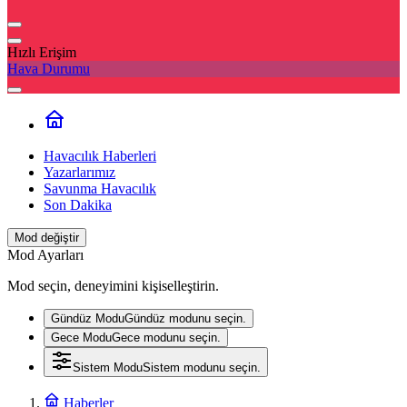
Hızlı Erişim
Hava Durumu
Havacılık Haberleri
Yazarlarımız
Savunma Havacılık
Son Dakika
Mod değiştir
Mod Ayarları
Mod seçin, deneyimini kişiselleştirin.
Gündüz Modu
Gündüz modunu seçin.
Gece Modu
Gece modunu seçin.
Sistem Modu
Sistem modunu seçin.
Haberler