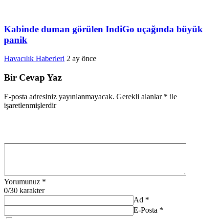
Kabinde duman görülen IndiGo uçağında büyük
panik
Havacılık Haberleri
2 ay önce
Bir Cevap Yaz
E-posta adresiniz yayınlanmayacak.
Gerekli alanlar
*
ile
işaretlenmişlerdir
Yorumunuz
*
0
/30 karakter
Ad
*
E-Posta
*