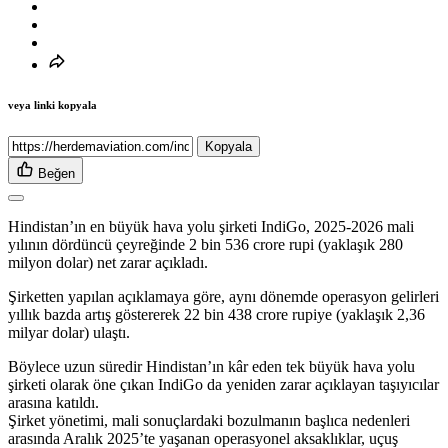
veya linki kopyala
Kopyala
Beğen
Hindistan’ın en büyük hava yolu şirketi IndiGo, 2025-2026 mali
yılının dördüncü çeyreğinde 2 bin 536 crore rupi (yaklaşık 280
milyon dolar) net zarar açıkladı.
Şirketten yapılan açıklamaya göre, aynı dönemde operasyon gelirleri
yıllık bazda artış göstererek 22 bin 438 crore rupiye (yaklaşık 2,36
milyar dolar) ulaştı.
Böylece uzun süredir Hindistan’ın kâr eden tek büyük hava yolu
şirketi olarak öne çıkan IndiGo da yeniden zarar açıklayan taşıyıcılar
arasına katıldı.
Şirket yönetimi, mali sonuçlardaki bozulmanın başlıca nedenleri
arasında Aralık 2025’te yaşanan operasyonel aksaklıklar, uçuş