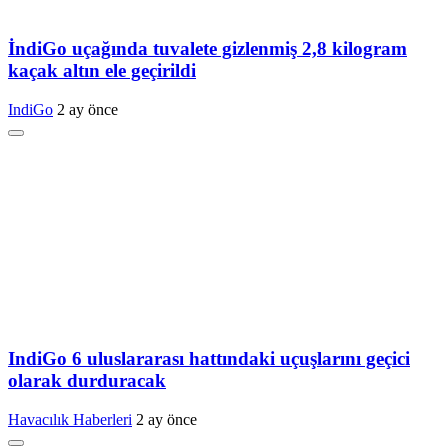
İndiGo uçağında tuvalete gizlenmiş 2,8 kilogram
kaçak altın ele geçirildi
IndiGo
2 ay önce
IndiGo 6 uluslararası hattındaki uçuşlarını geçici
olarak durduracak
Havacılık Haberleri
2 ay önce