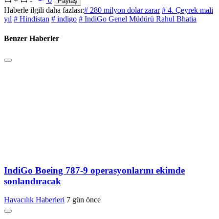
+
-
0
Paylaş
Haberle ilgili daha fazlası:
# 280 milyon dolar zarar
# 4. Çeyrek mali
yıl
# Hindistan
# indigo
# IndiGo Genel Müdürü Rahul Bhatia
Benzer Haberler
IndiGo Boeing 787-9 operasyonlarını ekimde
sonlandıracak
Havacılık Haberleri
7 gün önce