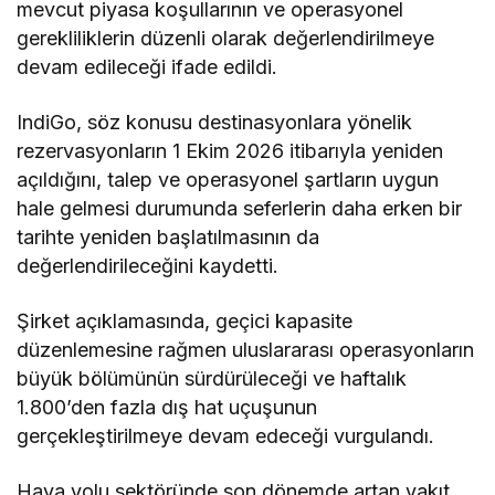
mevcut piyasa koşullarının ve operasyonel
gerekliliklerin düzenli olarak değerlendirilmeye
devam edileceği ifade edildi.
IndiGo, söz konusu destinasyonlara yönelik
rezervasyonların 1 Ekim 2026 itibarıyla yeniden
açıldığını, talep ve operasyonel şartların uygun
hale gelmesi durumunda seferlerin daha erken bir
tarihte yeniden başlatılmasının da
değerlendirileceğini kaydetti.
Şirket açıklamasında, geçici kapasite
düzenlemesine rağmen uluslararası operasyonların
büyük bölümünün sürdürüleceği ve haftalık
1.800’den fazla dış hat uçuşunun
gerçekleştirilmeye devam edeceği vurgulandı.
Hava yolu sektöründe son dönemde artan yakıt