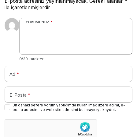
E-posta adresiniz yayınlanmayacak.
Gerekli alanlar
*
ile işaretlenmişlerdir
YORUMUNUZ
*
0
/30 karakter
Ad
*
E-Posta
*
Bir dahaki sefere yorum yaptığımda kullanılmak üzere adımı, e-
posta adresimi ve web site adresimi bu tarayıcıya kaydet.