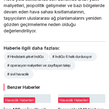
maliyetleri, jeopolitik gelişmeler ve bazı bölgelerde
devam eden hava sahası kısıtlamalarının,
taşıyıcıların uluslararası ağ planlamalarını yeniden
gözden geçirmelerine neden olduğu
değerlendiriliyor.
Haberle ilgili daha fazlası:
# Hindistanlı şirket IndiGo
# İndiGo 6 hattı durduruyor
# operasyon maliyetleri ve zayıflayan talep
# sivil havacılık
Benzer Haberler
Havacılık Haberleri
Havacılık Haberleri