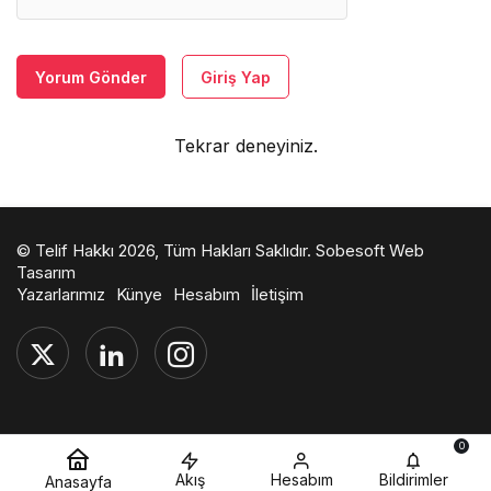
Yorum Gönder
Giriş Yap
Tekrar deneyiniz.
© Telif Hakkı 2026, Tüm Hakları Saklıdır.
Sobesoft Web
Tasarım
Yazarlarımız
Künye
Hesabım
İletişim
0
Akış
Hesabım
Bildirimler
Anasayfa