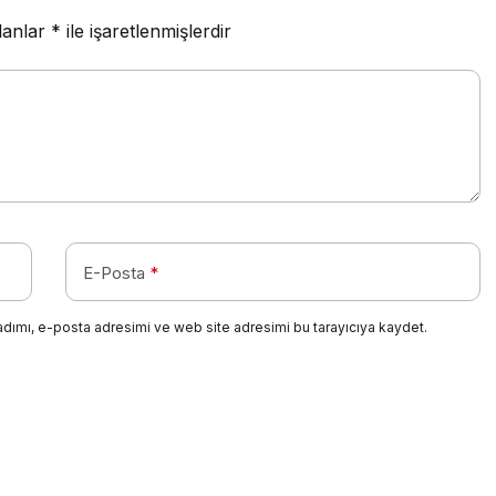
lanlar
*
ile işaretlenmişlerdir
E-Posta
*
adımı, e-posta adresimi ve web site adresimi bu tarayıcıya kaydet.