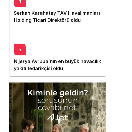
4
Serkan Karahatay TAV Havalimanları
Holding Ticari Direktörü oldu
5
Nijerya Avrupa’nın en büyük havacılık
yakıtı tedarikçisi oldu
n