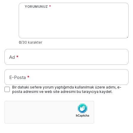
YORUMUNUZ
*
0
/30 karakter
Ad
*
E-Posta
*
Bir dahaki sefere yorum yaptığımda kullanılmak üzere adımı, e-
posta adresimi ve web site adresimi bu tarayıcıya kaydet.