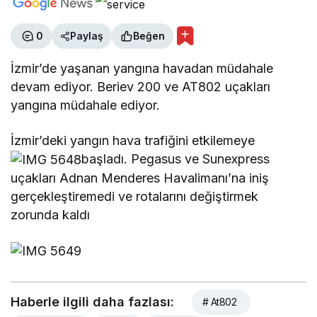
0
Paylaş
Beğen
İzmir’de yaşanan yangına havadan müdahale
devam ediyor. Beriev 200 ve AT802 uçakları
yangına müdahale ediyor.
İzmir’deki yangın hava trafiğini etkilemeye
başladı. Pegasus ve Sunexpress
uçakları Adnan Menderes Havalimanı’na iniş
gerçekleştiremedi ve rotalarını değiştirmek
zorunda kaldı
Haberle ilgili daha fazlası:
# At802