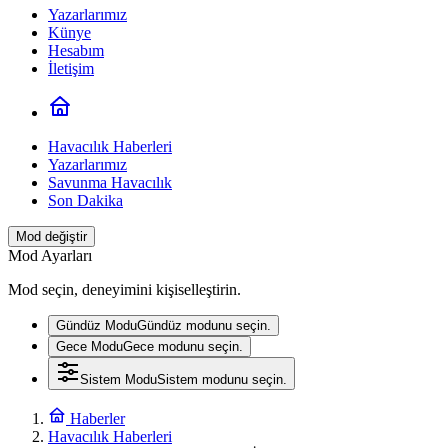
Yazarlarımız
Künye
Hesabım
İletişim
Havacılık Haberleri
Yazarlarımız
Savunma Havacılık
Son Dakika
Mod değiştir
Mod Ayarları
Mod seçin, deneyimini kişiselleştirin.
Gündüz Modu
Gündüz modunu seçin.
Gece Modu
Gece modunu seçin.
Sistem Modu
Sistem modunu seçin.
Haberler
Havacılık Haberleri