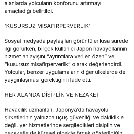
alanlarda yolcuların konforunu artırmayı
amaçladığı belirtildi.
‘KUSURSUZ MİSAFİRPERVERLİK’
Sosyal medyada paylaşılan görüntüler kısa sürede
ilgi görürken, birçok kullanıcı Japon havayollarının
hizmet anlayışını “ayrıntılara verilen özen” ve
“kusursuz misafirperverlik” olarak değerlendirdi.
Yolcular, benzer uygulamaların diğer ülkelerde de
yaygınlaşması gerektiğini ifade etti.
HER ALANDA DİSİPLİN VE NEZAKET
Havacılık uzmanları, Japonya’da havayolu
şirketlerinin yalnızca uçuş güvenliği ve dakiklikle
değil, yer hizmetlerinde sergiledikleri disiplin ve
nezaketle de küresel ölçekte örnek gösterildiğini