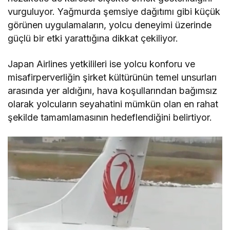
vurguluyor. Yağmurda şemsiye dağıtımı gibi küçük
görünen uygulamaların, yolcu deneyimi üzerinde
güçlü bir etki yarattığına dikkat çekiliyor.
Japan Airlines yetkilileri ise yolcu konforu ve
misafirperverliğin şirket kültürünün temel unsurları
arasında yer aldığını, hava koşullarından bağımsız
olarak yolcuların seyahatini mümkün olan en rahat
şekilde tamamlamasının hedeflendiğini belirtiyor.