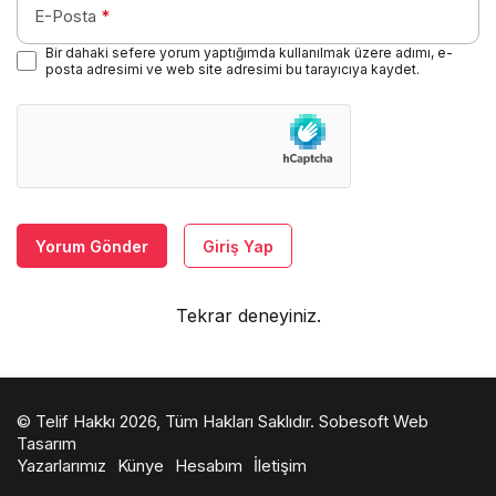
E-Posta
*
Bir dahaki sefere yorum yaptığımda kullanılmak üzere adımı, e-
posta adresimi ve web site adresimi bu tarayıcıya kaydet.
Yorum Gönder
Giriş Yap
Tekrar deneyiniz.
© Telif Hakkı 2026, Tüm Hakları Saklıdır.
Sobesoft Web
Tasarım
Yazarlarımız
Künye
Hesabım
İletişim