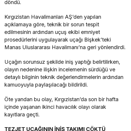
döndü.
Kırgızistan Havalimanları AŞ’den yapılan
açıklamaya göre, teknik bir sorun tespit
edilmesinin ardından uçuş ekibi emniyet
prosedürlerini uygulayarak uçağı Bişkek’teki
Manas Uluslararası Havalimanı’na geri yönlendirdi.
Uçağın sorunsuz şekilde iniş yaptığı belirtilirken,
olayın nedenine ilişkin incelemenin sürdüğü ve
detaylı bilginin teknik değerlendirmelerin ardından
kamuoyuyla paylaşılacağı bildirildi.
Öte yandan bu olay, Kırgızistan’da son bir hafta
içinde yaşanan ikinci havacılık olayı olarak
kayıtlara geçti.
TEZJET UÇAĞININ İNİŞ TAKIMI ÇÖKTÜ