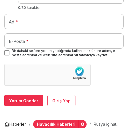
0
/30 karakter
Ad
*
E-Posta
*
Bir dahaki sefere yorum yaptığımda kullanılmak üzere adımı, e-
posta adresimi ve web site adresimi bu tarayıcıya kaydet.
Yorum Gönder
Giriş Yap
Havacılık Haberleri
Haberler
Rusya iç hat