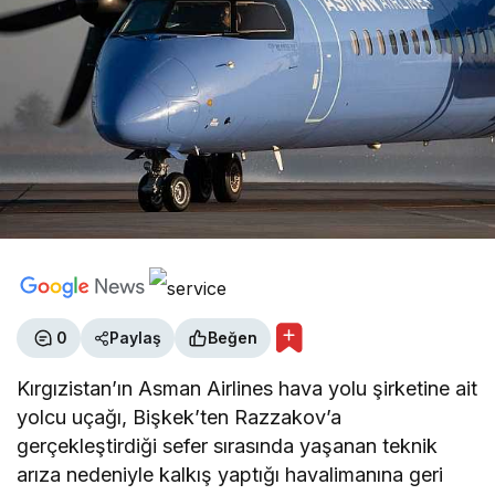
0
Paylaş
Beğen
Kırgızistan’ın Asman Airlines hava yolu şirketine ait
yolcu uçağı, Bişkek’ten Razzakov’a
gerçekleştirdiği sefer sırasında yaşanan teknik
arıza nedeniyle kalkış yaptığı havalimanına geri