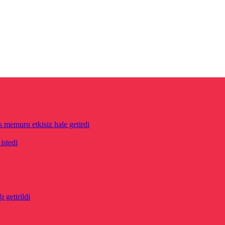
s memuru etkisiz hale getirdi
istedi
 getirildi