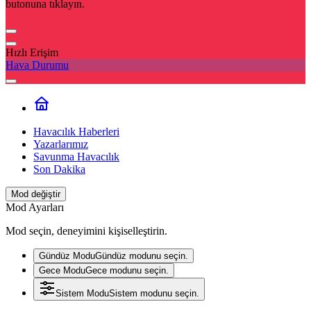
butonuna tıklayın.
Hızlı Erişim
Hava Durumu
Havacılık Haberleri
Yazarlarımız
Savunma Havacılık
Son Dakika
Mod değiştir
Mod Ayarları
Mod seçin, deneyimini kişiselleştirin.
Gündüz Modu
Gündüz modunu seçin.
Gece Modu
Gece modunu seçin.
Sistem Modu
Sistem modunu seçin.