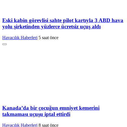
Eski kabin görevlisi sahte pilot kartıyla 3 ABD hava
yolu şirketinden yüzlerce ücretsiz uçuş aldı
Havacılık Haberleri
5 saat önce
Kanada’da bir çocuğun emniyet kemerini
takmaması uçuşu iptal ettirdi
Havacılık Haberleri
8 saat önce