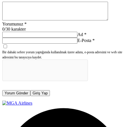
Yorumunuz
*
0
/30 karakter
Ad
*
E-Posta
*
Bir dahaki sefere yorum yaptığımda kullanılmak üzere adımı, e-posta adresimi ve web site
adresimi bu tarayıcıya kaydet.
Yorum Gönder
Giriş Yap