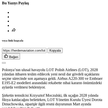
Bu Yazıyı Paylaş
veya linki kopyala
Kopyala
Beğen
Polonya’nın ulusal havayolu LOT Polish Airlines (LOT), 2028
yılından itibaren teslim edilecek yeni nesil dar gövdeli uçaklarını
seçme sürecinde son aşamaya geldi. Airbus A220-300 ve Embraer
E195-E2 modelleri arasındaki rekabette nihai kararın önümüzdeki
aylarda verilmesi bekleniyor.
Şirketin temsilcisi Krzysztof Moczulski, ilk uçağın 2028 yılında
filoya katılacağını belirtirken, LOT Yönetim Kurulu Üyesi Dorota
Dmuchowska, siparişle ilgili resmi duyurunun Mart ayında