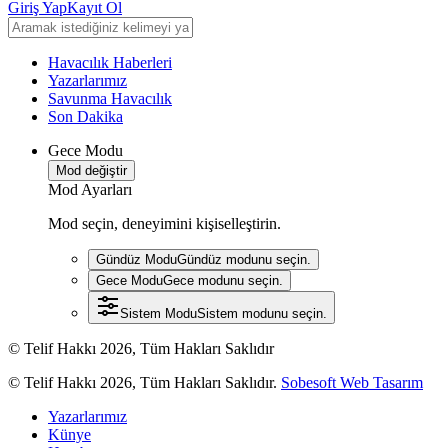
Giriş Yap
Kayıt Ol
Havacılık Haberleri
Yazarlarımız
Savunma Havacılık
Son Dakika
Gece Modu
Mod değiştir
Mod Ayarları
Mod seçin, deneyimini kişiselleştirin.
Gündüz Modu
Gündüz modunu seçin.
Gece Modu
Gece modunu seçin.
Sistem Modu
Sistem modunu seçin.
© Telif Hakkı 2026, Tüm Hakları Saklıdır
© Telif Hakkı 2026, Tüm Hakları Saklıdır.
Sobesoft Web Tasarım
Yazarlarımız
Künye