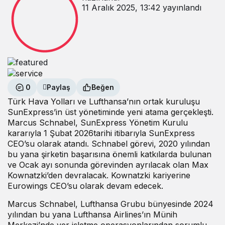
11 Aralık 2025, 13:42
yayınlandı
0
Paylaş
Beğen
Türk Hava Yolları ve Lufthansa’nın ortak kuruluşu
SunExpress’in üst yönetiminde yeni atama gerçekleşti.
Marcus Schnabel, SunExpress Yönetim Kurulu
kararıyla 1 Şubat 2026tarihi itibarıyla SunExpress
CEO’su olarak atandı. Schnabel görevi, 2020 yılından
bu yana şirketin başarısına önemli katkılarda bulunan
ve Ocak ayı sonunda görevinden ayrılacak olan Max
Kownatzki’den devralacak. Kownatzki kariyerine
Eurowings CEO’su olarak devam edecek.
Marcus Schnabel, Lufthansa Grubu bünyesinde 2024
yılından bu yana Lufthansa Airlines’ın Münih
Merkezi’nde yer işletme operasyonlarından sorumlu