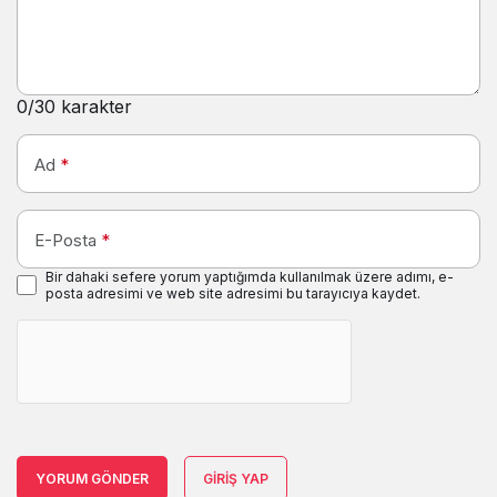
0
/30 karakter
Ad
*
E-Posta
*
Bir dahaki sefere yorum yaptığımda kullanılmak üzere adımı, e-
posta adresimi ve web site adresimi bu tarayıcıya kaydet.
YORUM GÖNDER
GIRIŞ YAP