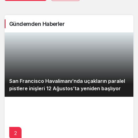
Gündemden Haberler
San Francisco Havalimanı’nda uçakların paralel
pistlere inişleri 12 Ağustos’ta yeniden başlıyor
2