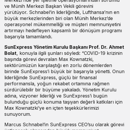
ve Münih Merkezi Başkan Vekili görevini
yürütüyor. Schnabel’in liderliğinde, Lufthansa’nın en
büyük merkezlerinden biri olan Münih Merkez’de
operasyonel mükemmelliği ve müşteri memnuniyetini
artırmayı hedefleyen kapsamlı bir dönüşüm programı
başarıyla tamamlandı.
SunExpress Yönetim Kurulu Başkanı Prof. Dr. Ahmet
Bolat
, konuyla ilgili şunları söyledi: “COVID-19 krizinin
başında görevi devralan Max Kownatzki,
sektörümüzün karşılaştığı en zorlu dönemlerden
birinde SunExpress’i büyük bir başarıyla yönetti. Onun
liderliğinde SunExpress, güçlü bir finansal
performansla, yoğun rekabet ortamına rağmen
sürdürülebilir bir büyüme yakaladı. Yönetim Kurulu
adına, vizyoner liderliği ve SunExpress’i bugün
bulunduğu güçlü konuma taşıyan değerli katkıları için
Max Kownatzki’ye en içten teşekkürlerimizi
sunuyorum.
Marcus Schnabel’in SunExpress CEO’su olarak görevi