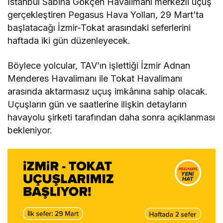
İstanbul Sabiha Gökçen Havalimanı merkezli uçuş
gerçekleştiren Pegasus Hava Yolları, 29 Mart’ta
başlatacağı İzmir-Tokat arasındaki seferlerini
haftada iki gün düzenleyecek.
Böylece yolcular, TAV’ın işlettiği İzmir Adnan
Menderes Havalimanı ile Tokat Havalimanı
arasında aktarmasız uçuş imkânına sahip olacak.
Uçuşların gün ve saatlerine ilişkin detayların
havayolu şirketi tarafından daha sonra açıklanması
bekleniyor.