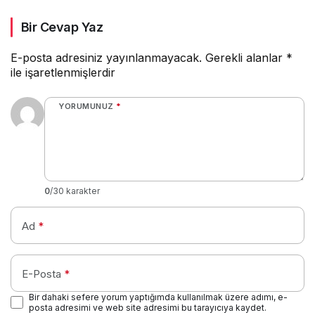
ettirdi
Bir Cevap Yaz
E-posta adresiniz yayınlanmayacak.
Gerekli alanlar
*
ile işaretlenmişlerdir
YORUMUNUZ
*
0
/30 karakter
Ad
*
E-Posta
*
Bir dahaki sefere yorum yaptığımda kullanılmak üzere adımı, e-
posta adresimi ve web site adresimi bu tarayıcıya kaydet.