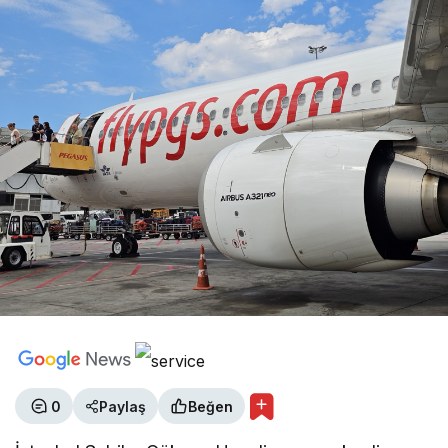
0
Paylaş
Beğen