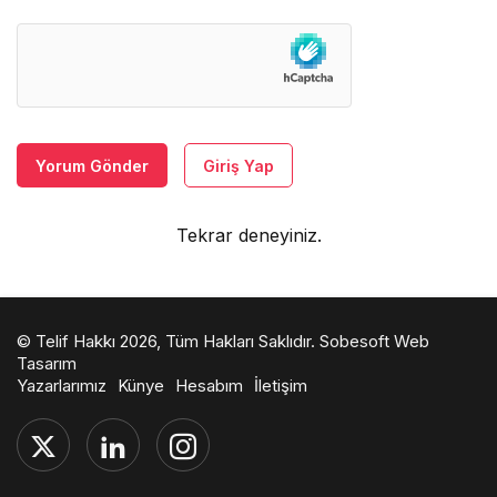
Yorum Gönder
Giriş Yap
Tekrar deneyiniz.
© Telif Hakkı 2026, Tüm Hakları Saklıdır.
Sobesoft Web
Tasarım
Yazarlarımız
Künye
Hesabım
İletişim