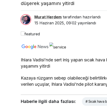
düşerek yaşamını yitirdi
Murat Herdem
tarafından hazırlandı
15 Haziran 2025, 09:02
yayınlandı
Ihlara Vadisi’nde sert iniş yapan sıcak hav
yaşamını yitirdi
Kazaya rüzgarın sebep olabileceği belirtil
verilen uçuşlar, Ihlara Vadisi’nde pilot kararıy
Haberle ilgili daha fazlası:
# Sıcak hava 