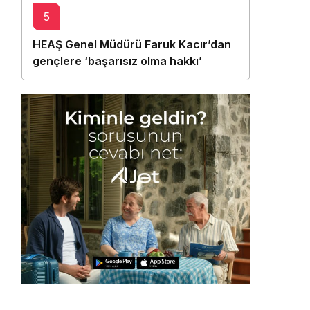
5
HEAŞ Genel Müdürü Faruk Kacır’dan
gençlere ‘başarısız olma hakkı’
mesajı