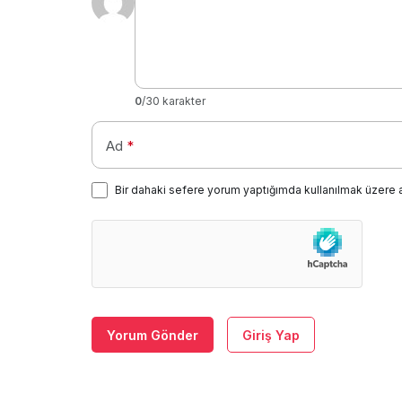
0
/30 karakter
Ad
*
Bir dahaki sefere yorum yaptığımda kullanılmak üzere 
Yorum Gönder
Giriş Yap