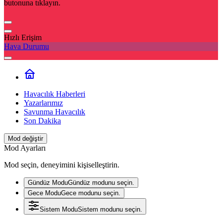
butonuna tıklayın.
Hızlı Erişim
Hava Durumu
Havacılık Haberleri
Yazarlarımız
Savunma Havacılık
Son Dakika
Mod değiştir
Mod Ayarları
Mod seçin, deneyimini kişiselleştirin.
Gündüz Modu
Gündüz modunu seçin.
Gece Modu
Gece modunu seçin.
Sistem Modu
Sistem modunu seçin.