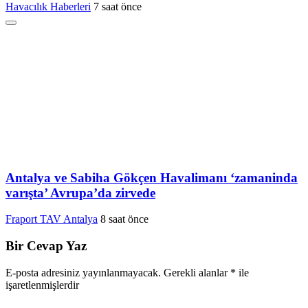
Havacılık Haberleri
7 saat önce
Antalya ve Sabiha Gökçen Havalimanı ‘zamaninda
varışta’ Avrupa’da zirvede
Fraport TAV Antalya
8 saat önce
Bir Cevap Yaz
E-posta adresiniz yayınlanmayacak.
Gerekli alanlar
*
ile
işaretlenmişlerdir