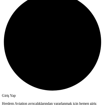
Giriş Yap
Herdem Aviation ayrıcalıklarından yararlanmak için hemen giriş