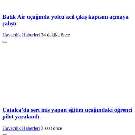
Batik Air uçağında yolcu acil çıkış kapısını açmaya
çalıştı
Havacılık Haberleri
34 dakika önce
Çatalca’da sert iniş yapan eğitim uçağındaki öğrenci
pilot yaralandı
Havacılık Haberleri
3 saat önce