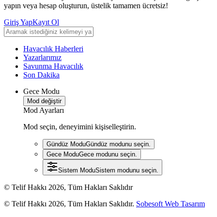
yapın veya hesap oluşturun, üstelik tamamen ücretsiz!
Giriş Yap
Kayıt Ol
Havacılık Haberleri
Yazarlarımız
Savunma Havacılık
Son Dakika
Gece Modu
Mod değiştir
Mod Ayarları
Mod seçin, deneyimini kişiselleştirin.
Gündüz Modu
Gündüz modunu seçin.
Gece Modu
Gece modunu seçin.
Sistem Modu
Sistem modunu seçin.
© Telif Hakkı 2026, Tüm Hakları Saklıdır
© Telif Hakkı 2026, Tüm Hakları Saklıdır.
Sobesoft Web Tasarım