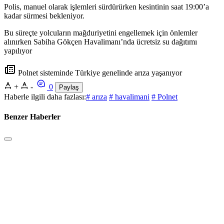
Polis, manuel olarak işlemleri sürdürürken kesintinin saat 19:00’a
kadar sürmesi bekleniyor.
Bu süreçte yolcuların mağduriyetini engellemek için önlemler
alınırken Sabiha Gökçen Havalimanı’nda ücretsiz su dağıtımı
yapılıyor
Polnet sisteminde Türkiye genelinde arıza yaşanıyor
+
-
0
Paylaş
Haberle ilgili daha fazlası:
# arıza
# havalimani
# Polnet
Benzer Haberler