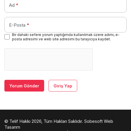
Ad
*
E-Posta
*
Bir dahaki sefere yorum yaptığımda kullanılmak üzere adımı, e-
posta adresimi ve web site adresimi bu tarayıcıya kaydet.
Yorum Gönder
Giriş Yap
© Telif Hakkı 2026, Tüm Hakları Saklıdır.
Sobesoft Web
Tasarım