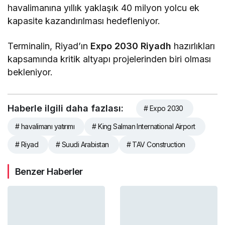
havalimanına yıllık yaklaşık 40 milyon yolcu ek
kapasite kazandırılması hedefleniyor.
Terminalin, Riyad’ın
Expo 2030 Riyadh
hazırlıkları
kapsamında kritik altyapı projelerinden biri olması
bekleniyor.
Haberle ilgili daha fazlası:
# Expo 2030
# havalimanı yatırımı
# King Salman International Airport
# Riyad
# Suudi Arabistan
# TAV Construction
Benzer Haberler