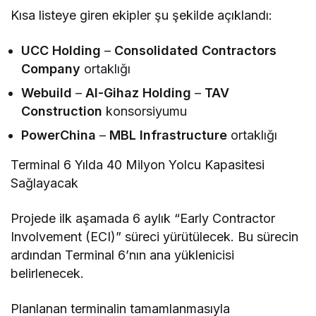
Kısa listeye giren ekipler şu şekilde açıklandı:
UCC Holding
–
Consolidated Contractors
Company
ortaklığı
Webuild
–
Al-Gihaz Holding
–
TAV
Construction
konsorsiyumu
PowerChina
–
MBL Infrastructure
ortaklığı
Terminal 6 Yılda 40 Milyon Yolcu Kapasitesi
Sağlayacak
Projede ilk aşamada 6 aylık “Early Contractor
Involvement (ECI)” süreci yürütülecek. Bu sürecin
ardından Terminal 6’nın ana yüklenicisi
belirlenecek.
Planlanan terminalin tamamlanmasıyla