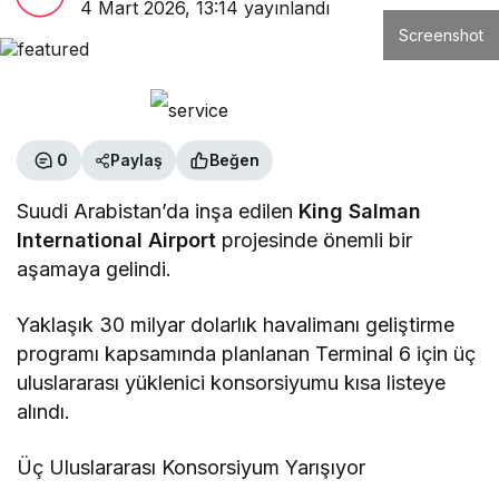
4 Mart 2026, 13:14
yayınlandı
Screenshot
0
Paylaş
Beğen
Suudi Arabistan’da inşa edilen
King Salman
International Airport
projesinde önemli bir
aşamaya gelindi.
Yaklaşık 30 milyar dolarlık havalimanı geliştirme
programı kapsamında planlanan Terminal 6 için üç
uluslararası yüklenici konsorsiyumu kısa listeye
alındı.
Üç Uluslararası Konsorsiyum Yarışıyor