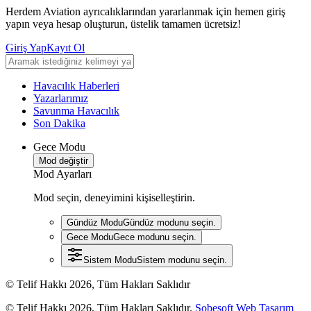
Herdem Aviation ayrıcalıklarından yararlanmak için hemen giriş
yapın veya hesap oluşturun, üstelik tamamen ücretsiz!
Giriş Yap
Kayıt Ol
Havacılık Haberleri
Yazarlarımız
Savunma Havacılık
Son Dakika
Gece Modu
Mod değiştir
Mod Ayarları
Mod seçin, deneyimini kişiselleştirin.
Gündüz Modu
Gündüz modunu seçin.
Gece Modu
Gece modunu seçin.
Sistem Modu
Sistem modunu seçin.
© Telif Hakkı 2026, Tüm Hakları Saklıdır
© Telif Hakkı 2026, Tüm Hakları Saklıdır.
Sobesoft Web Tasarım