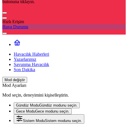
butonuna tıklayın.
Hızlı Erişim
Hava Durumu
Havacılık Haberleri
Yazarlarımız
Savunma Havacılık
Son Dakika
Mod değiştir
Mod Ayarları
Mod seçin, deneyimini kişiselleştirin.
Gündüz Modu
Gündüz modunu seçin.
Gece Modu
Gece modunu seçin.
Sistem Modu
Sistem modunu seçin.