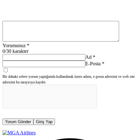
Yorumunuz
*
0
/30 karakter
Ad
*
E-Posta
*
Bir dahaki sefere yorum yaptığımda kullanılmak üzere adımı, e-posta adresimi ve web site
adresimi bu tarayıcıya kaydet.
Yorum Gönder
Giriş Yap