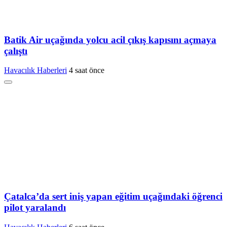
Batik Air uçağında yolcu acil çıkış kapısını açmaya
çalıştı
Havacılık Haberleri
4 saat önce
Çatalca’da sert iniş yapan eğitim uçağındaki öğrenci
pilot yaralandı