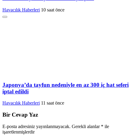
Havacılık Haberleri
10 saat önce
Japonya’da tayfun nedeniyle en az 300 iç hat seferi
iptal edildi
Havacılık Haberleri
11 saat önce
Bir Cevap Yaz
E-posta adresiniz yayınlanmayacak.
Gerekli alanlar
*
ile
işaretlenmişlerdir