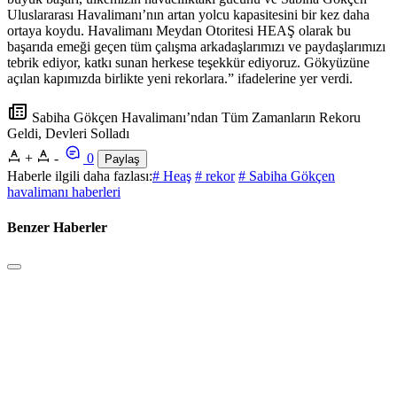
Uluslararası Havalimanı’nın artan yolcu kapasitesini bir kez daha
ortaya koydu. Havalimanı Meydan Otoritesi HEAŞ olarak bu
başarıda emeği geçen tüm çalışma arkadaşlarımızı ve paydaşlarımızı
tebrik ediyor, katkı sunan herkese teşekkür ediyoruz. Gökyüzüne
açılan kapımızda birlikte yeni rekorlara.” ifadelerine yer verdi.
Sabiha Gökçen Havalimanı’ndan Tüm Zamanların Rekoru
Geldi, Devleri Solladı
+
-
0
Paylaş
Haberle ilgili daha fazlası:
# Heaş
# rekor
# Sabiha Gökçen
havalimanı haberleri
Benzer Haberler