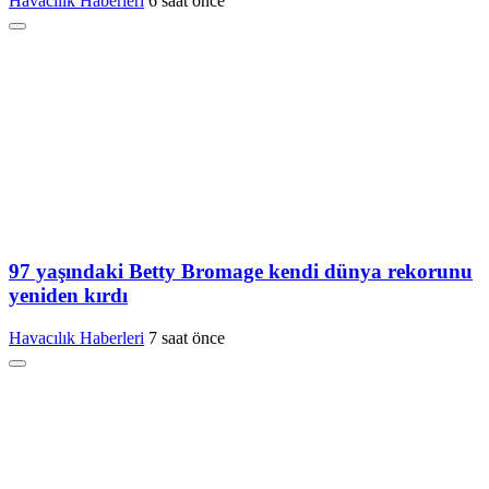
Havacılık Haberleri
6 saat önce
97 yaşındaki Betty Bromage kendi dünya rekorunu
yeniden kırdı
Havacılık Haberleri
7 saat önce