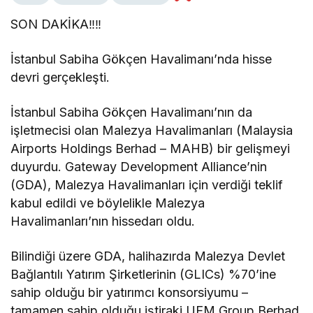
SON DAKİKA‼️‼️
İstanbul Sabiha Gökçen Havalimanı’nda hisse
devri gerçekleşti.
İstanbul Sabiha Gökçen Havalimanı’nın da
işletmecisi olan Malezya Havalimanları (Malaysia
Airports Holdings Berhad – MAHB) bir gelişmeyi
duyurdu. Gateway Development Alliance’nin
(GDA), Malezya Havalimanları için verdiği teklif
kabul edildi ve böylelikle Malezya
Havalimanları’nın hissedarı oldu.
Bilindiği üzere GDA, halihazırda Malezya Devlet
Bağlantılı Yatırım Şirketlerinin (GLICs) %70’ine
sahip olduğu bir yatırımcı konsorsiyumu –
tamamen sahip olduğu iştiraki UEM Group Berhad