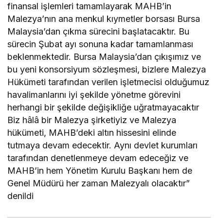
finansal işlemleri tamamlayarak MAHB’in
Malezya’nın ana menkul kıymetler borsası Bursa
Malaysia’dan çıkma sürecini başlatacaktır. Bu
sürecin Şubat ayı sonuna kadar tamamlanması
beklenmektedir. Bursa Malaysia’dan çıkışımız ve
bu yeni konsorsiyum sözleşmesi, bizlere Malezya
Hükümeti tarafından verilen işletmecisi olduğumuz
havalimanlarını iyi şekilde yönetme görevini
herhangi bir şekilde değişikliğe uğratmayacaktır
Biz hâlâ bir Malezya şirketiyiz ve Malezya
hükümeti, MAHB’deki altın hissesini elinde
tutmaya devam edecektir. Aynı devlet kurumları
tarafından denetlenmeye devam edeceğiz ve
MAHB’in hem Yönetim Kurulu Başkanı hem de
Genel Müdürü her zaman Malezyalı olacaktır”
denildi