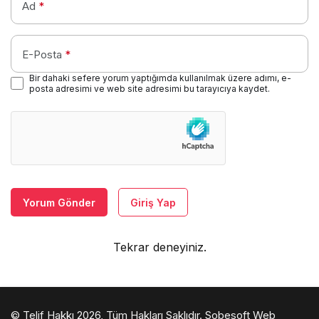
Ad
*
E-Posta
*
Bir dahaki sefere yorum yaptığımda kullanılmak üzere adımı, e-
posta adresimi ve web site adresimi bu tarayıcıya kaydet.
Yorum Gönder
Giriş Yap
Tekrar deneyiniz.
© Telif Hakkı 2026, Tüm Hakları Saklıdır.
Sobesoft Web