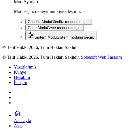
Mod Ayarları
Mod seçin, deneyimini kişiselleştirin.
Gündüz Modu
Gündüz modunu seçin.
Gece Modu
Gece modunu seçin.
Sistem Modu
Sistem modunu seçin.
© Telif Hakkı 2026, Tüm Hakları Saklıdır
© Telif Hakkı 2026, Tüm Hakları Saklıdır.
Sobesoft Web Tasarım
Yazarlarımız
Künye
Hesabım
İletişim
Anasayfa
Akış