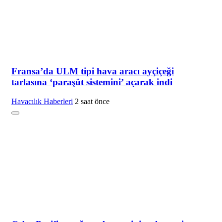
Fransa’da ULM tipi hava aracı ayçiçeği
tarlasına ‘paraşüt sistemini’ açarak indi
Havacılık Haberleri
2 saat önce