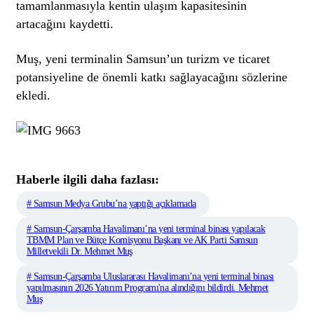
tamamlanmasıyla kentin ulaşım kapasitesinin
artacağını kaydetti.
Muş, yeni terminalin Samsun’un turizm ve ticaret
potansiyeline de önemli katkı sağlayacağını sözlerine
ekledi.
Haberle ilgili daha fazlası:
# Samsun Medya Grubu’na yaptığı açıklamada
# Samsun-Çarşamba Havalimanı’na yeni terminal binası yapılacak
TBMM Plan ve Bütçe Komisyonu Başkanı ve AK Parti Samsun
Milletvekili Dr. Mehmet Muş
# Samsun-Çarşamba Uluslararası Havalimanı’na yeni terminal binası
yapılmasının 2026 Yatırım Programı'na alındığını bildirdi. Mehmet
Muş