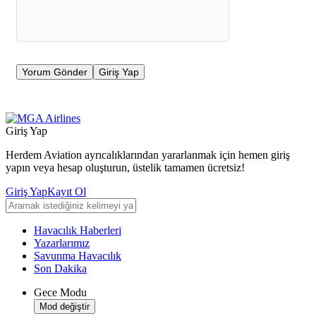
Yorum Gönder
Giriş Yap
Giriş Yap
Herdem Aviation ayrıcalıklarından yararlanmak için hemen giriş
yapın veya hesap oluşturun, üstelik tamamen ücretsiz!
Giriş Yap
Kayıt Ol
Havacılık Haberleri
Yazarlarımız
Savunma Havacılık
Son Dakika
Gece Modu
Mod değiştir