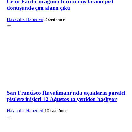
Cebu Pacific uçağının burun iniş takımı pist
dönüşünde çim alana çıktı
Havacılık Haberleri
2 saat önce
San Francisco Havalimanı’nda uçakların paralel
pistlere inişleri 12 Ağustos’ta yeniden başlıyor
Havacılık Haberleri
10 saat önce