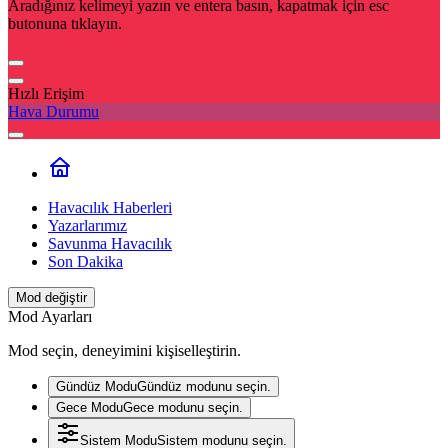
Aradığınız kelimeyi yazın ve entera basın, kapatmak için esc
butonuna tıklayın.
Hızlı Erişim
Hava Durumu
Havacılık Haberleri
Yazarlarımız
Savunma Havacılık
Son Dakika
Mod değiştir
Mod Ayarları
Mod seçin, deneyimini kişiselleştirin.
Gündüz Modu
Gündüz modunu seçin.
Gece Modu
Gece modunu seçin.
Sistem Modu
Sistem modunu seçin.