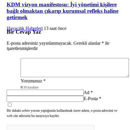
KDM vizyon manifestosu: İyi yönetimi kişilere
bağlı olmaktan çıkarıp kurumsal refleks haline
getirmek
Havacılık Haberleri
13 saat önce
Bir Cevap Yaz
E-posta adresiniz yayınlanmayacak.
Gerekli alanlar
*
ile
işaretlenmişlerdir
Yorumunuz
*
0
/30 karakter
Ad
*
E-Posta
*
Bir dahaki sefere yorum yaptığımda kullanılmak üzere adımı, e-posta adresimi ve
web site adresimi bu tarayıcıya kaydet.