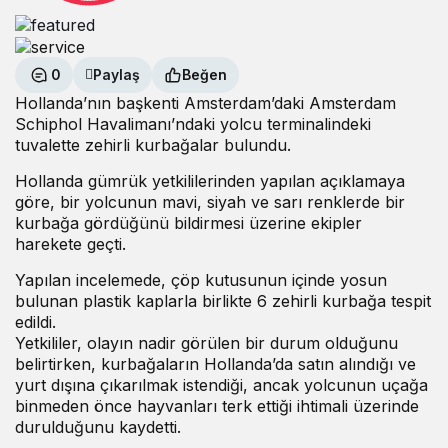
0
Paylaş
Beğen
Hollanda’nın başkenti Amsterdam’daki Amsterdam
Schiphol Havalimanı’ndaki yolcu terminalindeki
tuvalette zehirli kurbağalar bulundu.
Hollanda gümrük yetkililerinden yapılan açıklamaya
göre, bir yolcunun mavi, siyah ve sarı renklerde bir
kurbağa gördüğünü bildirmesi üzerine ekipler
harekete geçti.
Yapılan incelemede, çöp kutusunun içinde yosun
bulunan plastik kaplarla birlikte 6 zehirli kurbağa tespit
edildi.
Yetkililer, olayın nadir görülen bir durum olduğunu
belirtirken, kurbağaların Hollanda’da satın alındığı ve
yurt dışına çıkarılmak istendiği, ancak yolcunun uçağa
binmeden önce hayvanları terk ettiği ihtimali üzerinde
durulduğunu kaydetti.