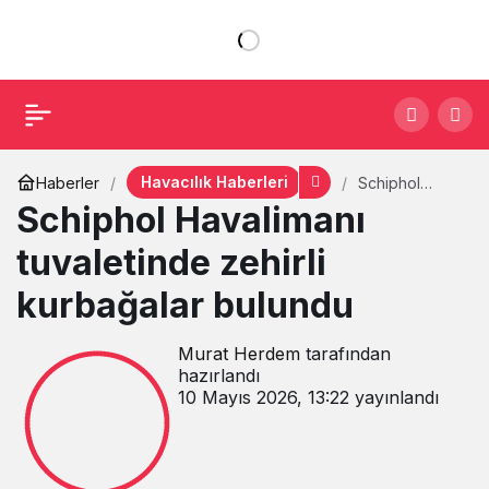
Havacılık Haberleri
Haberler
Schiphol
Havalimanı
Schiphol Havalimanı
tuvaletinde
zehirli
tuvaletinde zehirli
kurbağalar
bulundu
kurbağalar bulundu
Murat Herdem
tarafından
hazırlandı
10 Mayıs 2026, 13:22
yayınlandı