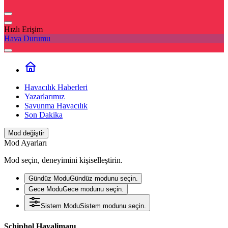
Hızlı Erişim
Hava Durumu
Havacılık Haberleri
Yazarlarımız
Savunma Havacılık
Son Dakika
Mod değiştir
Mod Ayarları
Mod seçin, deneyimini kişiselleştirin.
Gündüz Modu
Gündüz modunu seçin.
Gece Modu
Gece modunu seçin.
Sistem Modu
Sistem modunu seçin.
Schiphol Havalimanı