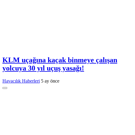
KLM uçağına kaçak binmeye çalışan
yolcuya 30 yıl uçuş yasağı!
Havacılık Haberleri
5 ay önce