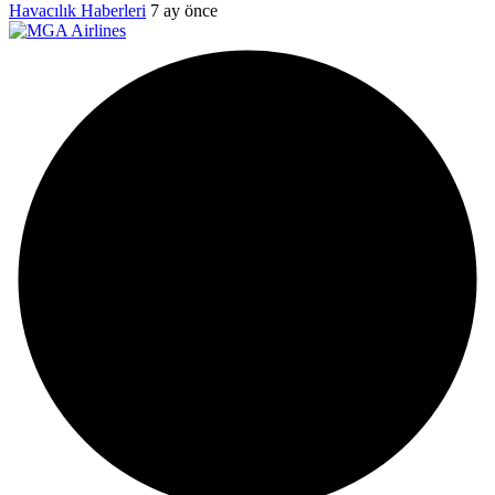
Havacılık Haberleri
7 ay önce