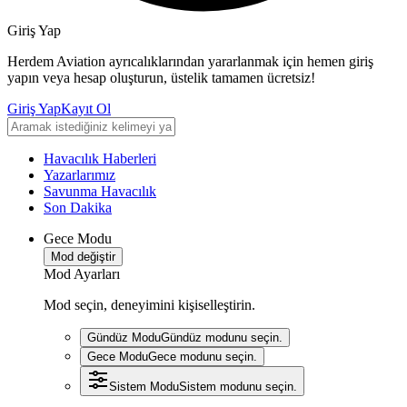
Giriş Yap
Herdem Aviation ayrıcalıklarından yararlanmak için hemen giriş
yapın veya hesap oluşturun, üstelik tamamen ücretsiz!
Giriş Yap
Kayıt Ol
Havacılık Haberleri
Yazarlarımız
Savunma Havacılık
Son Dakika
Gece Modu
Mod değiştir
Mod Ayarları
Mod seçin, deneyimini kişiselleştirin.
Gündüz Modu
Gündüz modunu seçin.
Gece Modu
Gece modunu seçin.
Sistem Modu
Sistem modunu seçin.