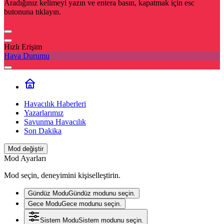
Aradığınız kelimeyi yazın ve entera basın, kapatmak için esc
butonuna tıklayın.
Hızlı Erişim
Hava Durumu
Havacılık Haberleri
Yazarlarımız
Savunma Havacılık
Son Dakika
Mod değiştir
Mod Ayarları
Mod seçin, deneyimini kişiselleştirin.
Gündüz Modu
Gündüz modunu seçin.
Gece Modu
Gece modunu seçin.
Sistem Modu
Sistem modunu seçin.