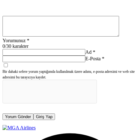
Yorumunuz
*
0
/30 karakter
Ad
*
E-Posta
*
Bir dahaki sefere yorum yaptığımda kullanılmak üzere adımı, e-posta adresimi ve web site
adresimi bu tarayıcıya kaydet.
Yorum Gönder
Giriş Yap