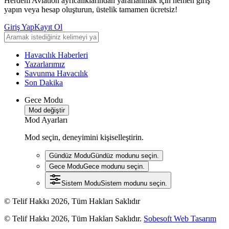
Herdem Aviation ayrıcalıklarından yararlanmak için hemen giriş
yapın veya hesap oluşturun, üstelik tamamen ücretsiz!
Giriş Yap
Kayıt Ol
Havacılık Haberleri
Yazarlarımız
Savunma Havacılık
Son Dakika
Gece Modu
Mod değiştir
Mod Ayarları
Mod seçin, deneyimini kişiselleştirin.
Gündüz Modu
Gündüz modunu seçin.
Gece Modu
Gece modunu seçin.
Sistem Modu
Sistem modunu seçin.
© Telif Hakkı 2026, Tüm Hakları Saklıdır
© Telif Hakkı 2026, Tüm Hakları Saklıdır.
Sobesoft Web Tasarım