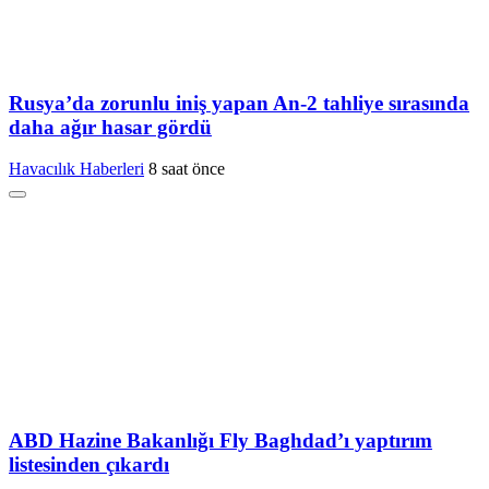
Rusya’da zorunlu iniş yapan An-2 tahliye sırasında
daha ağır hasar gördü
Havacılık Haberleri
8 saat önce
ABD Hazine Bakanlığı Fly Baghdad’ı yaptırım
listesinden çıkardı