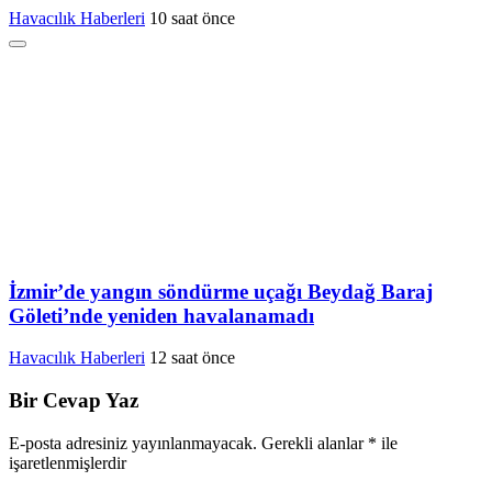
Havacılık Haberleri
10 saat önce
İzmir’de yangın söndürme uçağı Beydağ Baraj
Göleti’nde yeniden havalanamadı
Havacılık Haberleri
12 saat önce
Bir Cevap Yaz
E-posta adresiniz yayınlanmayacak.
Gerekli alanlar
*
ile
işaretlenmişlerdir