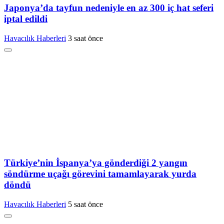
Japonya’da tayfun nedeniyle en az 300 iç hat seferi
iptal edildi
Havacılık Haberleri
3 saat önce
Türkiye’nin İspanya’ya gönderdiği 2 yangın
söndürme uçağı görevini tamamlayarak yurda
döndü
Havacılık Haberleri
5 saat önce