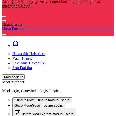
Aradığınız kelimeyi yazın ve entera basın, kapatmak için esc
butonuna tıklayın.
Hızlı Erişim
Hava Durumu
Havacılık Haberleri
Yazarlarımız
Savunma Havacılık
Son Dakika
Mod değiştir
Mod Ayarları
Mod seçin, deneyimini kişiselleştirin.
Gündüz Modu
Gündüz modunu seçin.
Gece Modu
Gece modunu seçin.
Sistem Modu
Sistem modunu seçin.