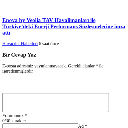
Enova by Veolia TAV Havalimanları ile
Türkiye’deki Enerji Performans Sözleşmelerine imza
attı
Havacılık Haberleri
6 saat önce
Bir Cevap Yaz
E-posta adresiniz yayınlanmayacak.
Gerekli alanlar
*
ile
işaretlenmişlerdir
Yorumunuz
*
0
/30 karakter
Ad
*