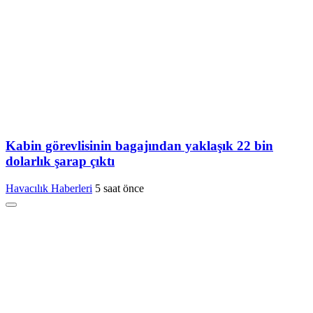
Kabin görevlisinin bagajından yaklaşık 22 bin
dolarlık şarap çıktı
Havacılık Haberleri
5 saat önce