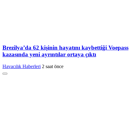
Brezilya’da 62 kişinin hayatını kaybettiği Voepass
kazasında yeni ayrıntılar ortaya çıktı
Havacılık Haberleri
2 saat önce