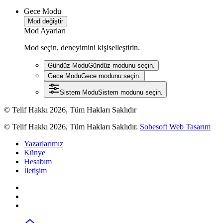
Gece Modu
Mod değiştir
Mod Ayarları
Mod seçin, deneyimini kişiselleştirin.
Gündüz Modu
Gündüz modunu seçin.
Gece Modu
Gece modunu seçin.
Sistem Modu
Sistem modunu seçin.
© Telif Hakkı 2026, Tüm Hakları Saklıdır
© Telif Hakkı 2026, Tüm Hakları Saklıdır.
Sobesoft Web Tasarım
Yazarlarımız
Künye
Hesabım
İletişim