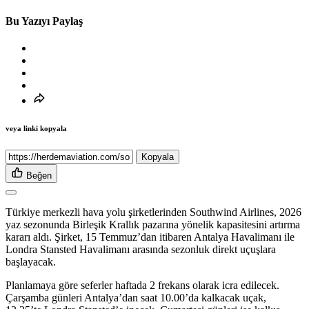
Bu Yazıyı Paylaş
veya linki kopyala
Kopyala
Beğen
Türkiye merkezli hava yolu şirketlerinden Southwind Airlines, 2026
yaz sezonunda Birleşik Krallık pazarına yönelik kapasitesini artırma
kararı aldı. Şirket, 15 Temmuz’dan itibaren Antalya Havalimanı ile
Londra Stansted Havalimanı arasında sezonluk direkt uçuşlara
başlayacak.
Planlamaya göre seferler haftada 2 frekans olarak icra edilecek.
Çarşamba günleri Antalya’dan saat 10.00’da kalkacak uçak,