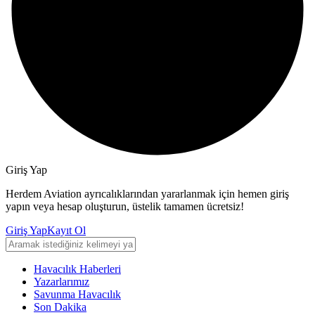
Giriş Yap
Herdem Aviation ayrıcalıklarından yararlanmak için hemen giriş
yapın veya hesap oluşturun, üstelik tamamen ücretsiz!
Giriş Yap
Kayıt Ol
Havacılık Haberleri
Yazarlarımız
Savunma Havacılık
Son Dakika