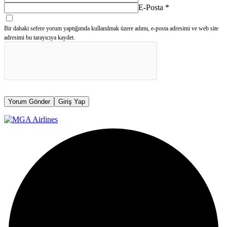
E-Posta
*
Bir dahaki sefere yorum yaptığımda kullanılmak üzere adımı, e-posta adresimi ve web site
adresimi bu tarayıcıya kaydet.
Yorum Gönder
Giriş Yap