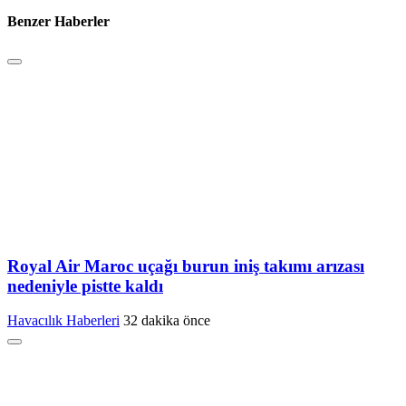
Benzer Haberler
Royal Air Maroc uçağı burun iniş takımı arızası
nedeniyle pistte kaldı
Havacılık Haberleri
32 dakika önce