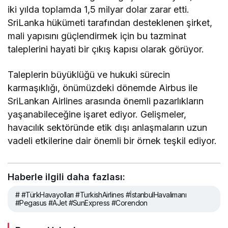
iki yılda toplamda 1,5 milyar dolar zarar etti.
SriLanka hükümeti tarafından desteklenen şirket,
mali yapısını güçlendirmek için bu tazminat
taleplerini hayati bir çıkış kapısı olarak görüyor.
Taleplerin büyüklüğü ve hukuki sürecin
karmaşıklığı, önümüzdeki dönemde Airbus ile
SriLankan Airlines arasında önemli pazarlıkların
yaşanabileceğine işaret ediyor. Gelişmeler,
havacılık sektöründe etik dışı anlaşmaların uzun
vadeli etkilerine dair önemli bir örnek teşkil ediyor.
Haberle ilgili daha fazlası:
# #TürkHavayolları #TurkishAirlines #İstanbulHavalimanı
#Pegasus #AJet #SunExpress #Corendon