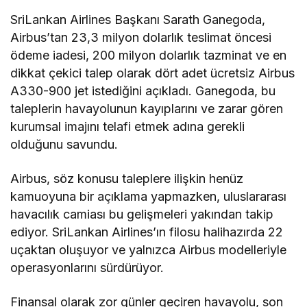
SriLankan Airlines Başkanı Sarath Ganegoda,
Airbus’tan 23,3 milyon dolarlık teslimat öncesi
ödeme iadesi, 200 milyon dolarlık tazminat ve en
dikkat çekici talep olarak dört adet ücretsiz Airbus
A330-900 jet istediğini açıkladı. Ganegoda, bu
taleplerin havayolunun kayıplarını ve zarar gören
kurumsal imajını telafi etmek adına gerekli
olduğunu savundu.
Airbus, söz konusu taleplere ilişkin henüz
kamuoyuna bir açıklama yapmazken, uluslararası
havacılık camiası bu gelişmeleri yakından takip
ediyor. SriLankan Airlines’ın filosu halihazırda 22
uçaktan oluşuyor ve yalnızca Airbus modelleriyle
operasyonlarını sürdürüyor.
Finansal olarak zor günler geçiren havayolu, son