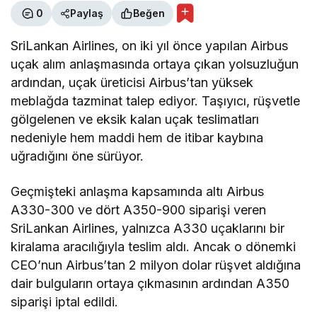
0
Paylaş
Beğen
SriLankan Airlines, on iki yıl önce yapılan Airbus
uçak alım anlaşmasında ortaya çıkan yolsuzluğun
ardından, uçak üreticisi Airbus’tan yüksek
meblağda tazminat talep ediyor. Taşıyıcı, rüşvetle
gölgelenen ve eksik kalan uçak teslimatları
nedeniyle hem maddi hem de itibar kaybına
uğradığını öne sürüyor.
Geçmişteki anlaşma kapsamında altı Airbus
A330-300 ve dört A350-900 siparişi veren
SriLankan Airlines, yalnızca A330 uçaklarını bir
kiralama aracılığıyla teslim aldı. Ancak o dönemki
CEO’nun Airbus’tan 2 milyon dolar rüşvet aldığına
dair bulguların ortaya çıkmasının ardından A350
siparişi iptal edildi.