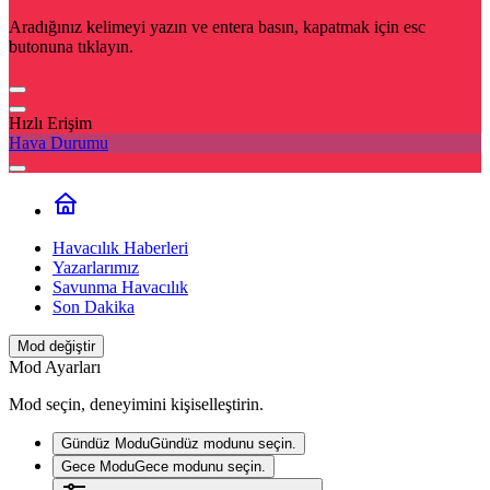
Aradığınız kelimeyi yazın ve entera basın, kapatmak için esc
butonuna tıklayın.
Hızlı Erişim
Hava Durumu
Havacılık Haberleri
Yazarlarımız
Savunma Havacılık
Son Dakika
Mod değiştir
Mod Ayarları
Mod seçin, deneyimini kişiselleştirin.
Gündüz Modu
Gündüz modunu seçin.
Gece Modu
Gece modunu seçin.