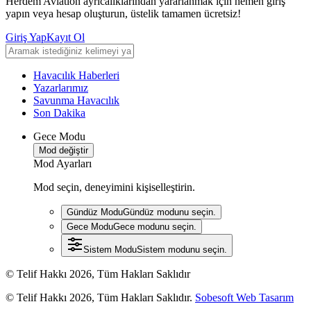
Herdem Aviation ayrıcalıklarından yararlanmak için hemen giriş
yapın veya hesap oluşturun, üstelik tamamen ücretsiz!
Giriş Yap
Kayıt Ol
Havacılık Haberleri
Yazarlarımız
Savunma Havacılık
Son Dakika
Gece Modu
Mod değiştir
Mod Ayarları
Mod seçin, deneyimini kişiselleştirin.
Gündüz Modu
Gündüz modunu seçin.
Gece Modu
Gece modunu seçin.
Sistem Modu
Sistem modunu seçin.
© Telif Hakkı 2026, Tüm Hakları Saklıdır
© Telif Hakkı 2026, Tüm Hakları Saklıdır.
Sobesoft Web Tasarım