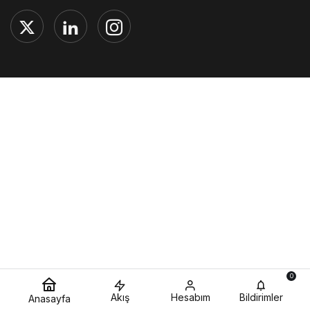
0
Akış
Hesabım
Bildirimler
Anasayfa