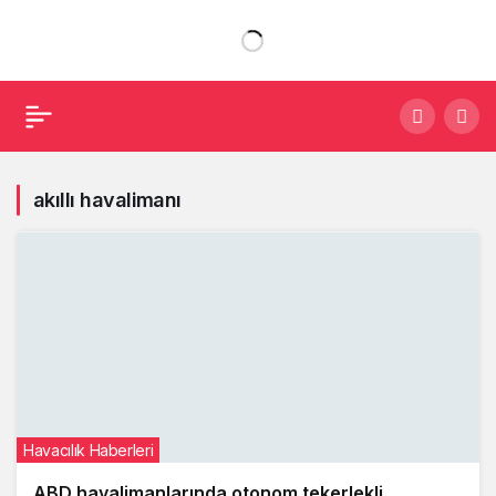
akıllı havalimanı
Havacılık Haberleri
ABD havalimanlarında otonom tekerlekli