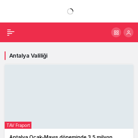
Antalya Valiliği
TAV Fraport
Antalya Ocak-Mayıs döneminde 3,5 milyon