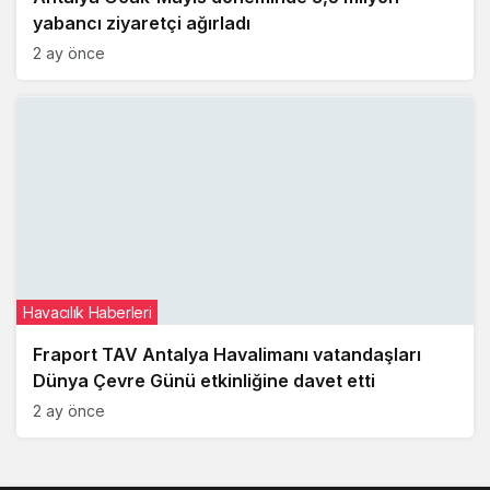
yabancı ziyaretçi ağırladı
2 ay önce
Havacılık Haberleri
Fraport TAV Antalya Havalimanı vatandaşları
Dünya Çevre Günü etkinliğine davet etti
2 ay önce