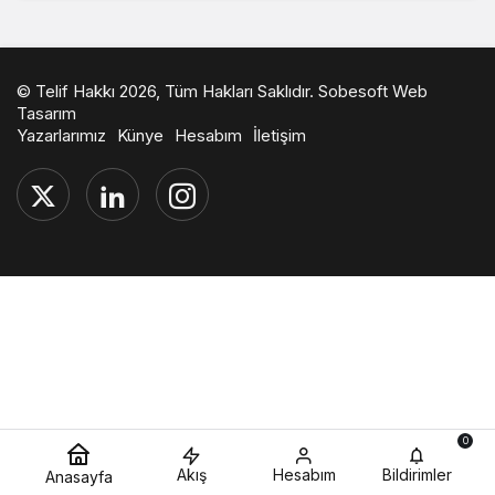
© Telif Hakkı 2026, Tüm Hakları Saklıdır.
Sobesoft Web
Tasarım
Yazarlarımız
Künye
Hesabım
İletişim
0
Akış
Hesabım
Bildirimler
Anasayfa