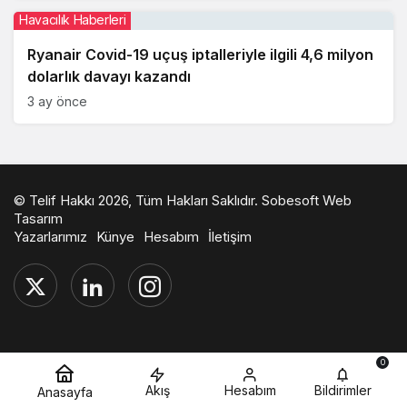
Havacılık Haberleri
Ryanair Covid-19 uçuş iptalleriyle ilgili 4,6 milyon
dolarlık davayı kazandı
3 ay önce
© Telif Hakkı 2026, Tüm Hakları Saklıdır.
Sobesoft Web
Tasarım
Yazarlarımız
Künye
Hesabım
İletişim
0
Akış
Hesabım
Bildirimler
Anasayfa