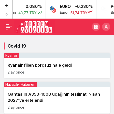
0.080%
EURO
-0.230%
Pe
an Doları
Euro
Br
43,77 TRY
51,74 TRY
Covid 19
Ryanair
Ryanair fiilen borçsuz hale geldi
2 ay önce
Havacılık Haberleri
Qantas’ın A350-1000 uçağının teslimatı Nisan
2027’ye ertelendi
2 ay önce