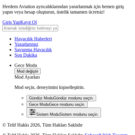
Herdem Aviation ayrıcalıklarından yararlanmak için hemen giriş
yapın veya hesap oluşturun, üstelik tamamen ücretsiz!
Giriş Yap
Kayıt Ol
Havacılık Haberleri
Yazarlarımız
Savunma Havacılık
Son Dakika
Gece Modu
Mod değiştir
Mod Ayarları
Mod seçin, deneyimini kişiselleştirin.
Gündüz Modu
Gündüz modunu seçin.
Gece Modu
Gece modunu seçin.
Sistem Modu
Sistem modunu seçin.
© Telif Hakkı 2026, Tüm Hakları Saklıdır