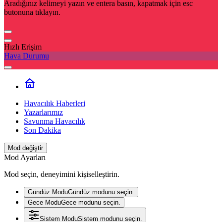
Aradığınız kelimeyi yazın ve entera basın, kapatmak için esc
butonuna tıklayın.
Hızlı Erişim
Hava Durumu
Havacılık Haberleri
Yazarlarımız
Savunma Havacılık
Son Dakika
Mod değiştir
Mod Ayarları
Mod seçin, deneyimini kişiselleştirin.
Gündüz Modu
Gündüz modunu seçin.
Gece Modu
Gece modunu seçin.
Sistem Modu
Sistem modunu seçin.