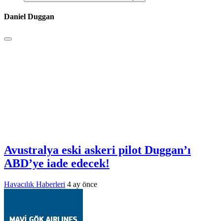
Daniel Duggan
Avustralya eski askeri pilot Duggan’ı
ABD’ye iade edecek!
Havacılık Haberleri
4 ay önce