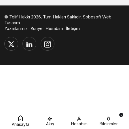
© Telif Hakkı 2026, Tüm Hakları Saklıdır.
Sobesoft Web
Tasarım
Yazarlarımız
Künye
Hesabım
İletişim
0
Akış
Hesabım
Bildirimler
Anasayfa