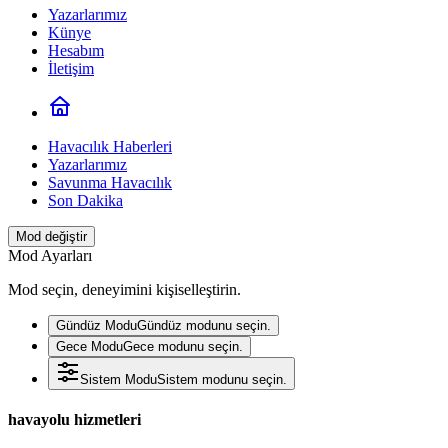
Yazarlarımız
Künye
Hesabım
İletişim
Havacılık Haberleri
Yazarlarımız
Savunma Havacılık
Son Dakika
Mod değiştir
Mod Ayarları
Mod seçin, deneyimini kişiselleştirin.
Gündüz Modu
Gündüz modunu seçin.
Gece Modu
Gece modunu seçin.
Sistem Modu
Sistem modunu seçin.
havayolu hizmetleri