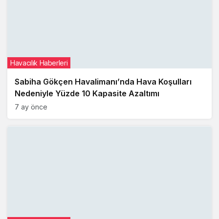
Havacılık Haberleri
Sabiha Gökçen Havalimanı’nda Hava Koşulları
Nedeniyle Yüzde 10 Kapasite Azaltımı
7 ay önce