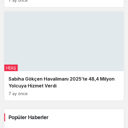
7 ay önce
HEAŞ
Sabiha Gökçen Havalimanı 2025’te 48,4 Milyon
Yolcuya Hizmet Verdi
7 ay önce
Popüler Haberler