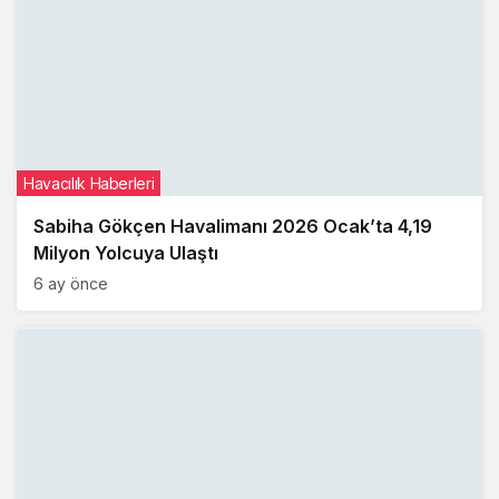
Havacılık Haberleri
Sabiha Gökçen Havalimanı 2026 Ocak’ta 4,19
Milyon Yolcuya Ulaştı
6 ay önce