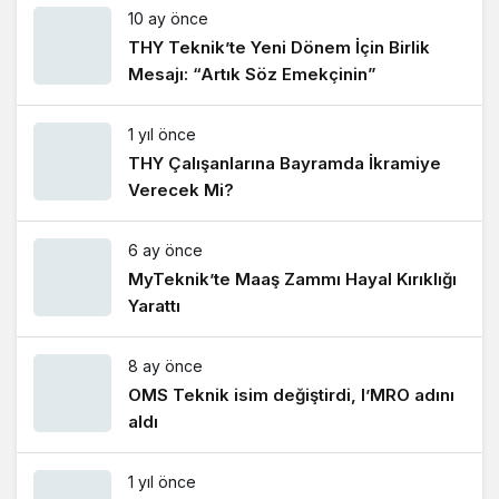
10 ay önce
THY Teknik’te Yeni Dönem İçin Birlik
Mesajı: “Artık Söz Emekçinin”
1 yıl önce
THY Çalışanlarına Bayramda İkramiye
Verecek Mi?
6 ay önce
MyTeknik’te Maaş Zammı Hayal Kırıklığı
Yarattı
8 ay önce
OMS Teknik isim değiştirdi, I’MRO adını
aldı
1 yıl önce