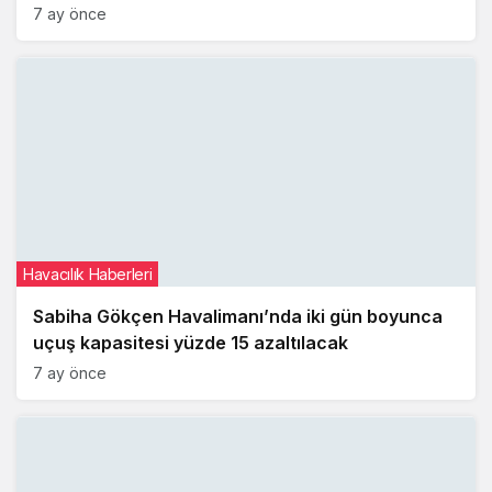
7 ay önce
Havacılık Haberleri
Sabiha Gökçen Havalimanı’nda iki gün boyunca
uçuş kapasitesi yüzde 15 azaltılacak
7 ay önce