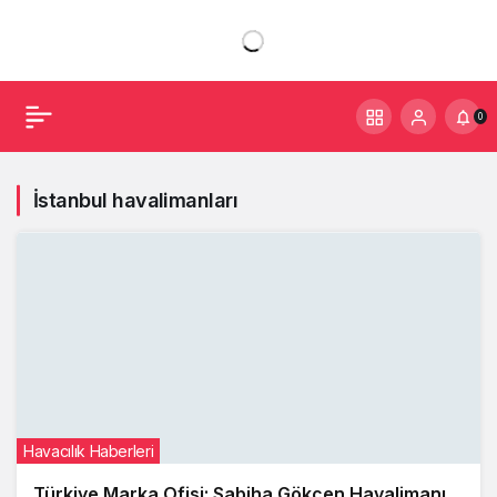
0
İstanbul havalimanları
Havacılık Haberleri
Türkiye Marka Ofisi: Sabiha Gökçen Havalimanı