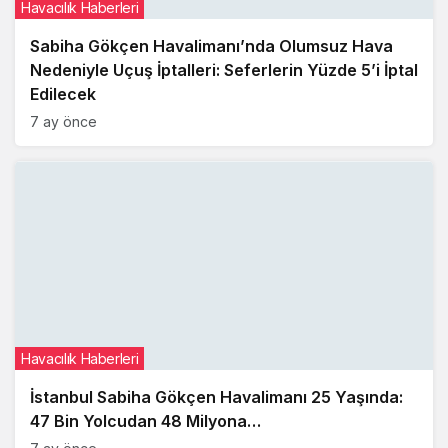
Havacılık Haberleri
Sabiha Gökçen Havalimanı’nda Olumsuz Hava
Nedeniyle Uçuş İptalleri: Seferlerin Yüzde 5’i İptal
Edilecek
7 ay önce
Havacılık Haberleri
İstanbul Sabiha Gökçen Havalimanı 25 Yaşında:
47 Bin Yolcudan 48 Milyona…