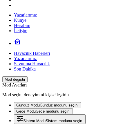
Yazarlarımız
Künye
Hesabım
İletişim
Havacılık Haberleri
Yazarlarımız
Savunma Havacılık
Son Dakika
Mod değiştir
Mod Ayarları
Mod seçin, deneyimini kişiselleştirin.
Gündüz Modu
Gündüz modunu seçin.
Gece Modu
Gece modunu seçin.
Sistem Modu
Sistem modunu seçin.