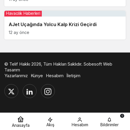
Havacılık Haberleri
AJet Uçağında Yolcu Kalp Krizi Geçirdi
12 ay önce
© Telif Hakkı 2026, Tüm Hakları Saklıdır.
Sobesoft Web
Tasarım
Yazarlarımız
Künye
Hesabım
İletişim
0
Akış
Hesabım
Bildirimler
Anasayfa