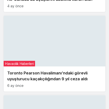
4 ay önce
Havacılık Haberleri
Toronto Pearson Havalimanı’ndaki görevli
uyuşturucu kaçakçılığından 9 yıl ceza aldı
6 ay önce