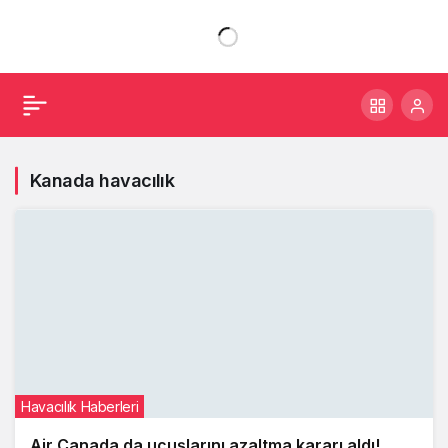
Kanada havacılık
Havacılık Haberleri
Air Canada da uçuşlarını azaltma kararı aldı!