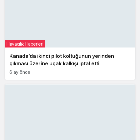
Havacılık Haberleri
Kanada’da ikinci pilot koltuğunun yerinden
çıkması üzerine uçak kalkışı iptal etti
6 ay önce