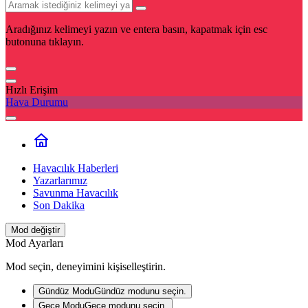
Aradığınız kelimeyi yazın ve entera basın, kapatmak için esc
butonuna tıklayın.
Hızlı Erişim
Hava Durumu
Havacılık Haberleri
Yazarlarımız
Savunma Havacılık
Son Dakika
Mod değiştir
Mod Ayarları
Mod seçin, deneyimini kişiselleştirin.
Gündüz Modu
Gündüz modunu seçin.
Gece Modu
Gece modunu seçin.