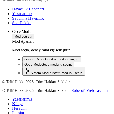
Havacılık Haberleri
Yazarlarımız
Savunma Havacılık
Son Dakika
Gece Modu
Mod değiştir
Mod Ayarları
Mod seçin, deneyimini kişiselleştirin.
Gündüz Modu
Gündüz modunu seçin.
Gece Modu
Gece modunu seçin.
Sistem Modu
Sistem modunu seçin.
© Telif Hakkı 2026, Tüm Hakları Saklıdır
© Telif Hakkı 2026, Tüm Hakları Saklıdır.
Sobesoft Web Tasarım
Yazarlarımız
Künye
Hesabım
İletişim