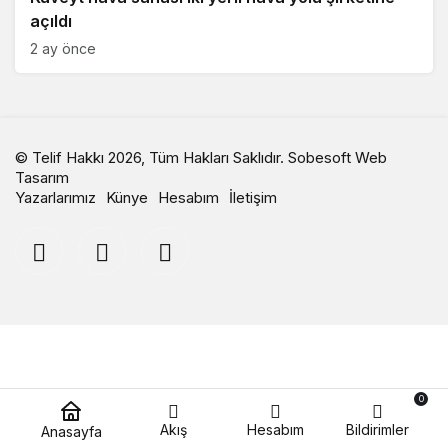
açıldı
2 ay önce
© Telif Hakkı 2026, Tüm Hakları Saklıdır.
Sobesoft Web
Tasarım
Yazarlarımız
Künye
Hesabım
İletişim
0
Akış
Hesabım
Bildirimler
Anasayfa